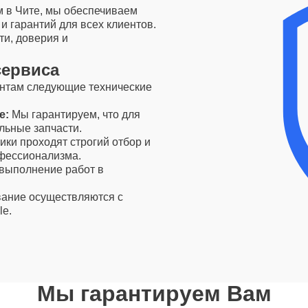
 в Чите, мы обеспечиваем
 гарантий для всех клиентов.
и, доверия и
сервиса
ентам следующие технические
e:
Мы гарантируем, что для
льные запчасти.
ки проходят строгий отбор и
офессионализма.
выполнение работ в
ание осуществляются с
le.
Мы гарантируем Вам