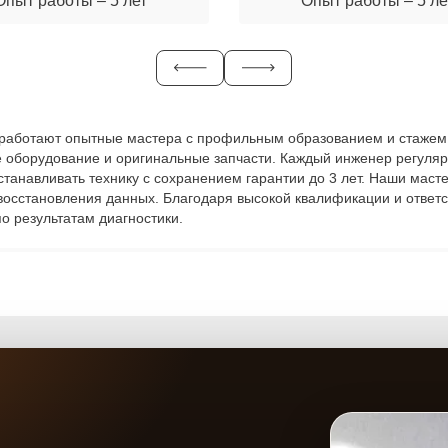
Опыт работы – 5 лет
Опыт работы – 5 ле
Чите работают опытные мастера с профильным образованием и стажем
е оборудование и оригинальные запчасти. Каждый инженер регуляр
сстанавливать технику с сохранением гарантии до 3 лет. Наши мас
 восстановления данных. Благодаря высокой квалификации и ответ
о результатам диагностики.