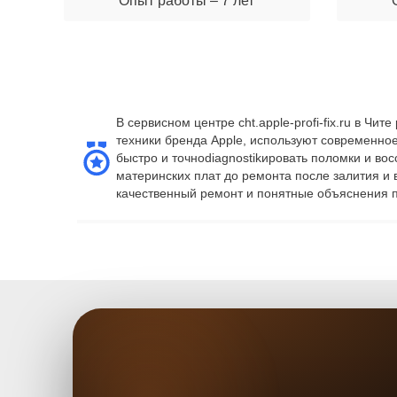
Опыт работы – 7 лет
В сервисном центре cht.apple-profi-fix.ru в 
техники бренда Apple, используют современно
быстро и точноdiagnostikировать поломки и во
материнских плат до ремонта после залития и
качественный ремонт и понятные объяснения п