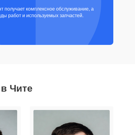
т получает комплексное обслуживание, а
виды работ и используемых запчастей.
 в Чите