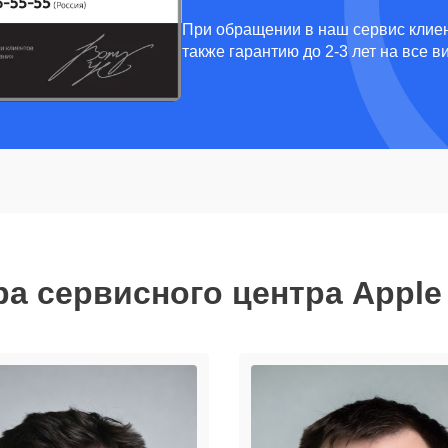
При обращении в наш сервис клиен
также гарантию до 2-3 лет на все 
а сервисного центра Apple