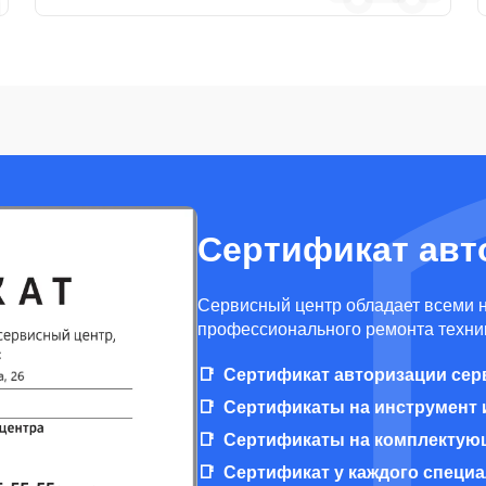
Сертификат авт
Cервисный центр обладает всеми 
профессионального ремонта техник
Сертификат авторизации сер
Сертификаты на инструмент 
Сертификаты на комплектую
Сертификат у каждого специ