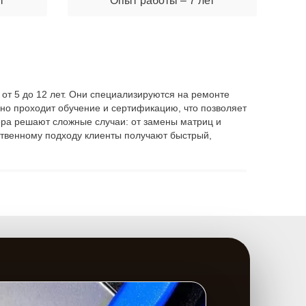
т
Опыт работы – 7 лет
 от 5 до 12 лет. Они специализируются на ремонте
но проходит обучение и сертификацию, что позволяет
тера решают сложные случаи: от замены матриц и
ственному подходу клиенты получают быстрый,