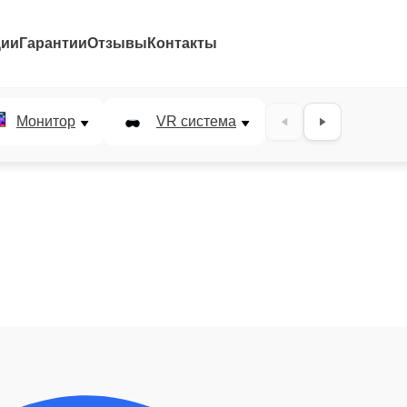
ции
Гарантии
Отзывы
Контакты
Монитор
VR система
Наушники