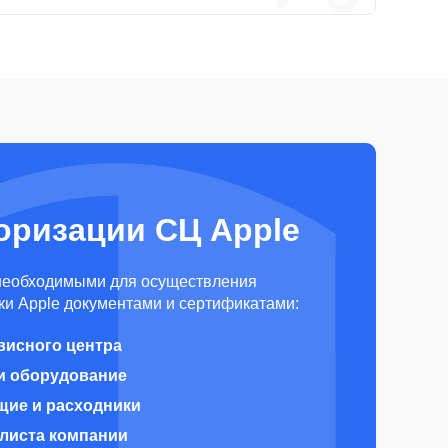
оризации СЦ Apple
необходимыми для осуществления
и Apple документами и сертификатами:
висного центра
и оборудование
щие и расходники
алиста компании