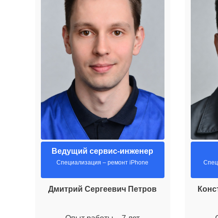
Ведущий сервис-инженер
Специализация – ремонт iPhone
Спец
Дмитрий Сергеевич Петров
Конс