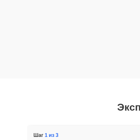
Эксп
Шаг
1 из 3