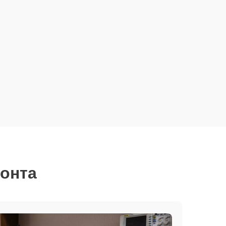
монта