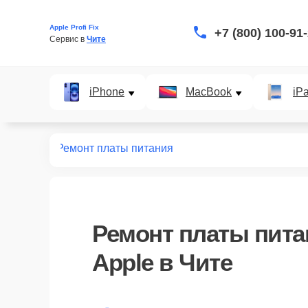
Apple Profi Fix
+7 (800) 100-91
Сервис в 
Чите
iPhone
MacBook
iP
VR систем
Ремонт платы питания
Ремонт платы пита
Apple в Чите