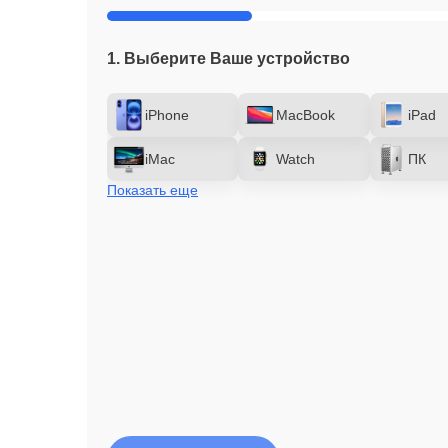
1. Выберите Ваше устройство
iPhone
MacBook
iPad
iMac
Watch
ПК
Показать еще