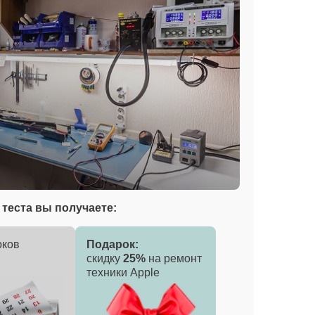
теста вы получаете:
оков
Подарок:
скидку
25%
на ремонт
техники Apple