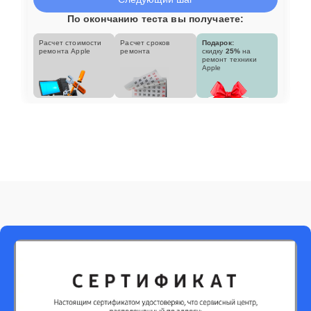
По окончанию теста вы получаете:
Расчет стоимости
Расчет сроков
Подарок:
ремонта Apple
ремонта
скидку
25%
на
ремонт техники
Apple