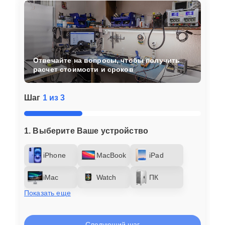
Отвечайте на вопросы, чтобы получить
расчет стоимости и сроков
Шаг
1 из 3
1. Выберите Ваше устройство
iPhone
MacBook
iPad
iMac
Watch
ПК
Показать еще
Следующий шаг