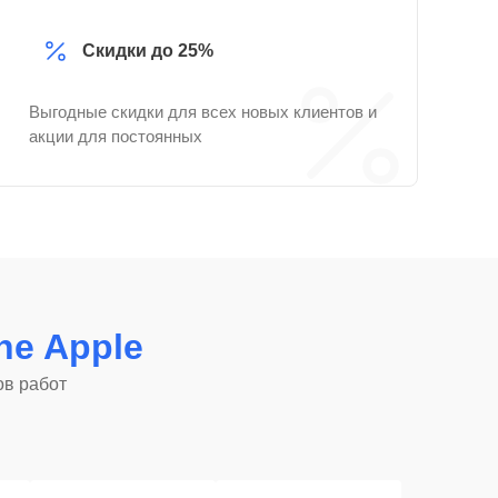
Скидки до 25%
Выгодные скидки для всех новых клиентов и
акции для постоянных
ne Apple
ов работ