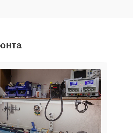
монта