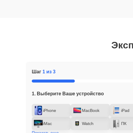
Эксп
Шаг
1 из 3
1. Выберите Ваше устройство
iPhone
MacBook
iPad
iMac
Watch
ПК
Показать еще