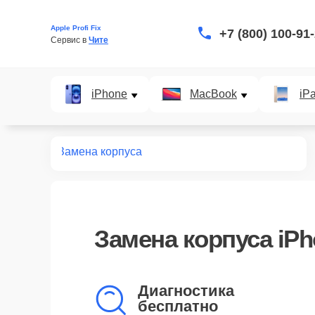
Apple Profi Fix
+7 (800) 100-91
Сервис в 
Чите
iPhone
MacBook
iP
нт iPhone
Замена корпуса
Замена корпуса iPh
Диагностика
бесплатно