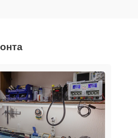
монта