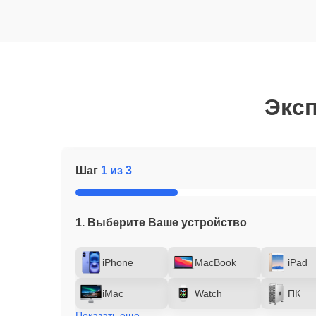
Эксп
Шаг
1 из 3
1. Выберите Ваше устройство
iPhone
MacBook
iPad
iMac
Watch
ПК
Показать еще