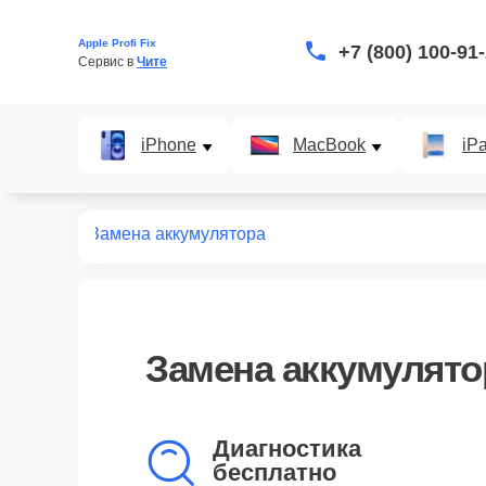
Apple Profi Fix
+7 (800) 100-91
Сервис в 
Чите
iPhone
MacBook
iP
нт iPhone
Замена аккумулятора
Замена аккумулятор
Диагностика
бесплатно