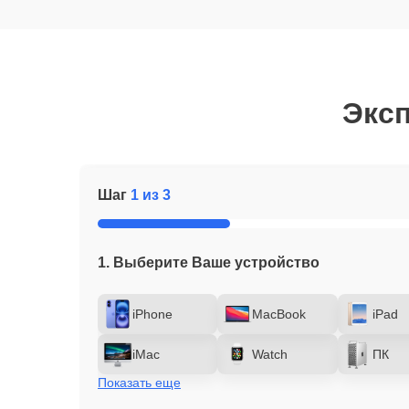
Эксп
Шаг
1 из 3
1. Выберите Ваше устройство
iPhone
MacBook
iPad
iMac
Watch
ПК
Показать еще