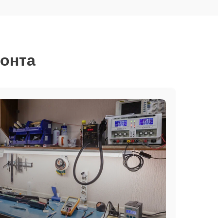
монта