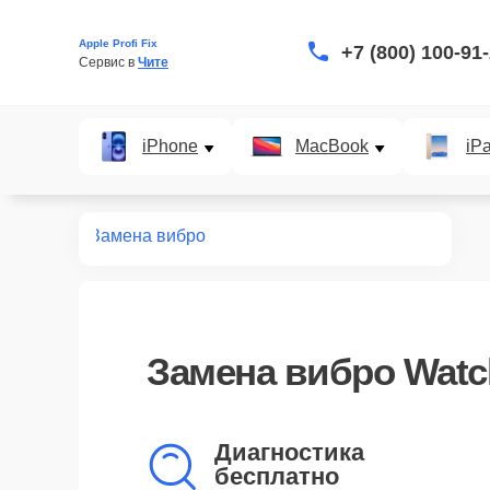
Apple Profi Fix
+7 (800) 100-91
Сервис в 
Чите
iPhone
MacBook
iP
онт watch
Замена вибро
Замена вибро Watc
Диагностика
бесплатно