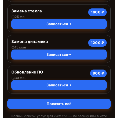
Замена стекла
1600 ₽
25 мин
Записаться
Замена динамика
1200 ₽
15 мин
Записаться
Обновление ПО
900 ₽
30 мин
Записаться
Показать всё
Полный список услуг для «
Watch
» — по звонку или в чате