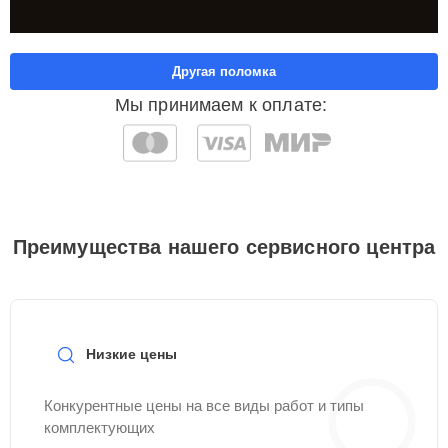
Другая поломка
Мы принимаем к оплате:
Преимущества нашего сервисного центра
Низкие цены
Конкурентные цены на все виды работ и типы
комплектующих