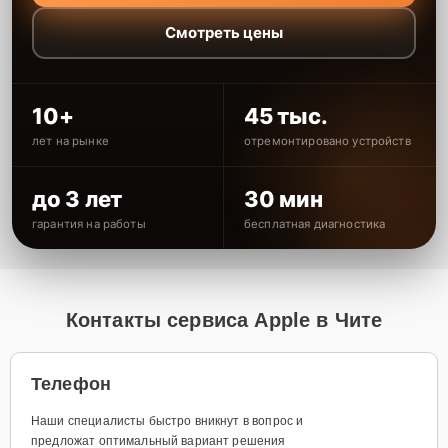
Смотреть цены
10+
45 тыс.
лет на рынке
отремонтировано устройств
до 3 лет
30 мин
гарантия на работы
бесплатная диагностика
Контакты сервиса Apple в Чите
Телефон
Наши специалисты быстро вникнут в вопрос и
предложат оптимальный вариант решения