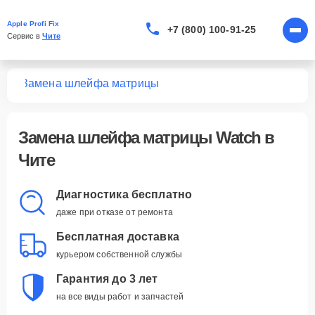
Apple Profi Fix
+7 (800) 100-91-25
Сервис в 
Чите
tch
Замена шлейфа матрицы
Замена шлейфа матрицы Watch в
Чите
Диагностика бесплатно
даже при отказе от ремонта
Бесплатная доставка
курьером собственной службы
Гарантия до 3 лет
на все виды работ и запчастей