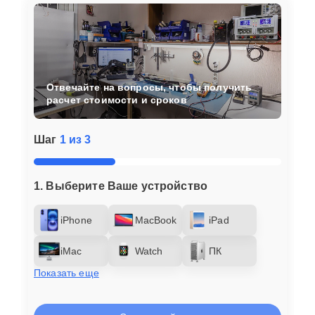
Отвечайте на вопросы, чтобы получить
расчет стоимости и сроков
Шаг
1 из 3
1. Выберите Ваше устройство
iPhone
MacBook
iPad
iMac
Watch
ПК
Показать еще