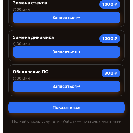
Замена стекла
1600 ₽
30 мин
Записаться
Замена динамика
1200 ₽
30 мин
Записаться
Обновление ПО
900 ₽
30 мин
Записаться
Показать всё
Полный список услуг для «
Watch
» — по звонку или в чате