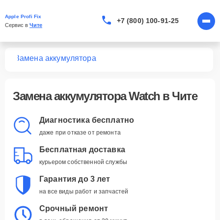
Apple Profi Fix
+7 (800) 100-91-25
Сервис в 
Чите
tch
Замена аккумулятора
Замена аккумулятора Watch в Чите
Диагностика бесплатно
даже при отказе от ремонта
Бесплатная доставка
курьером собственной службы
Гарантия до 3 лет
на все виды работ и запчастей
Срочный ремонт