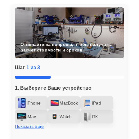
Отвечайте на вопросы, чтобы получить
расчет стоимости и сроков
Шаг
1 из 3
1. Выберите Ваше устройство
iPhone
MacBook
iPad
iMac
Watch
ПК
Показать еще