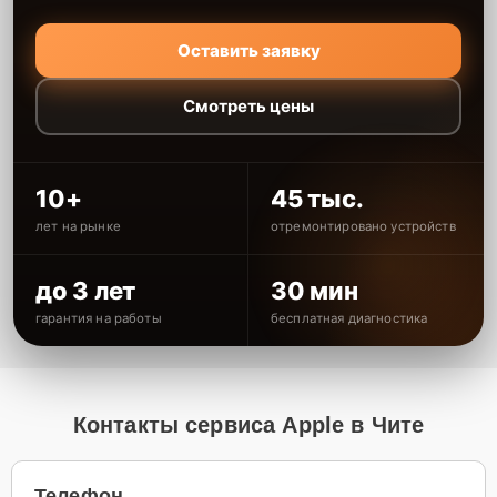
Оставить заявку
Смотреть цены
10+
45 тыс.
лет на рынке
отремонтировано устройств
до 3 лет
30 мин
гарантия на работы
бесплатная диагностика
Контакты сервиса Apple в Чите
Телефон