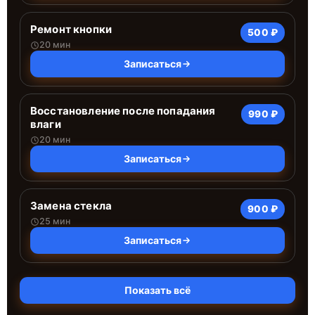
Ремонт кнопки
500 ₽
20 мин
Записаться
Восстановление после попадания
990 ₽
влаги
20 мин
Записаться
Замена стекла
900 ₽
25 мин
Записаться
Показать всё