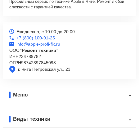
Профильный сервис по технике Apple в Чите. Ремонт любой
сложности с гарантией качества.
Ежедневно, с 10:00 до 20:00
+7 (800) 100-91-25
info@apple-profi-fix.ru
ООО
“Ремонт техники”
ИНН
234789782
ОГРН
98742397845098
г. Чита Петровская ул., 23
Меню
Виды техники