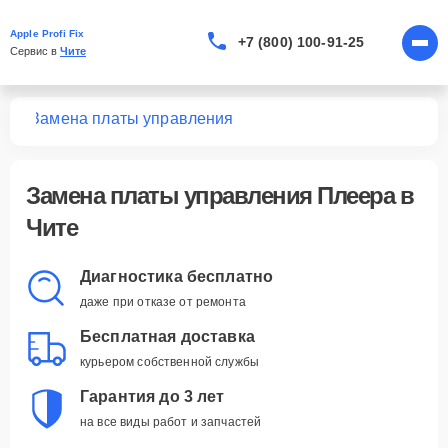
Apple Profi Fix
+7 (800) 100-91-25
Сервис в 
Чите
ров
Замена платы управления
Замена платы управления Плеера в
Чите
Диагностика бесплатно
даже при отказе от ремонта
Бесплатная доставка
курьером собственной службы
Гарантия до 3 лет
на все виды работ и запчастей