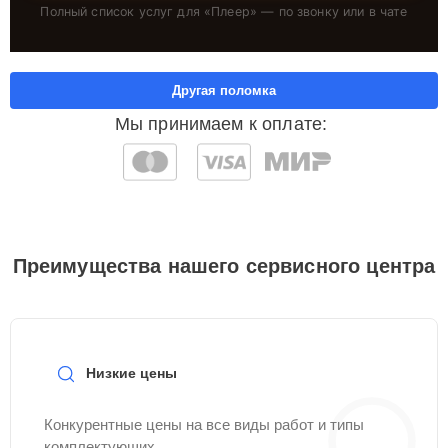
Полный список услуг для «
Плеер
» — по звонку или в чате
Другая поломка
Мы принимаем к оплате:
Преимущества нашего сервисного центра
Низкие цены
Конкурентные цены на все виды работ и типы
комплектующих