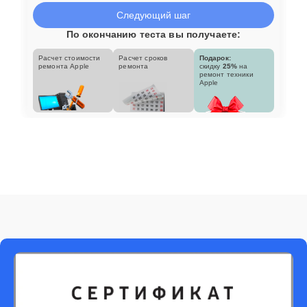
Следующий шаг
По окончанию теста вы получаете:
Расчет стоимости
Расчет сроков
Подарок:
ремонта Apple
ремонта
скидку
25%
на
ремонт техники
Apple