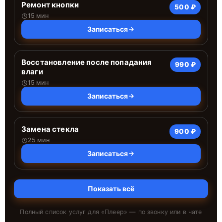
Ремонт кнопки
500 ₽
15 мин
Записаться
Восстановление после попадания
990 ₽
влаги
15 мин
Записаться
Замена стекла
900 ₽
25 мин
Записаться
Показать всё
Полный список услуг для «
Плеер
» — по звонку или в чате