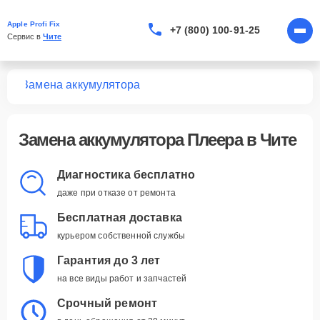
Apple Profi Fix
+7 (800) 100-91-25
Сервис в 
Чите
ров
Замена аккумулятора
Замена аккумулятора Плеера в Чите
Диагностика бесплатно
даже при отказе от ремонта
Бесплатная доставка
курьером собственной службы
Гарантия до 3 лет
на все виды работ и запчастей
Срочный ремонт