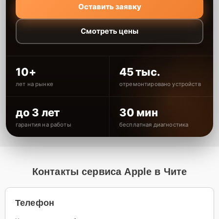
Оставить заявку
Смотреть цены
10+
45 тыс.
лет на рынке
отремонтировано устройств
до 3 лет
30 мин
гарантия на работы
бесплатная диагностика
Контакты сервиса Apple в Чите
Телефон