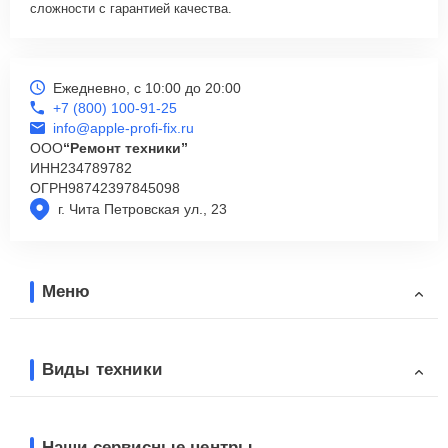
сложности с гарантией качества.
Ежедневно, с 10:00 до 20:00
+7 (800) 100-91-25
info@apple-profi-fix.ru
ООО
“Ремонт техники”
ИНН
234789782
ОГРН
98742397845098
г. Чита Петровская ул., 23
Меню
Виды техники
Наши сервисные центры