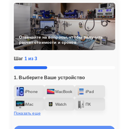
Отвечайте на вопросы, чтобы получить
расчет стоимости и сроков
Шаг
1 из 3
1. Выберите Ваше устройство
iPhone
MacBook
iPad
iMac
Watch
ПК
Показать еще