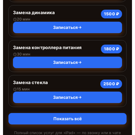
Замена динамика
1500 ₽
20 мин
Записаться
Замена контроллера питания
1800 ₽
30 мин
Записаться
Замена стекла
2500 ₽
15 мин
Записаться
Показать всё
Полный список услуг для «
iPad
» — по звонку или в чате