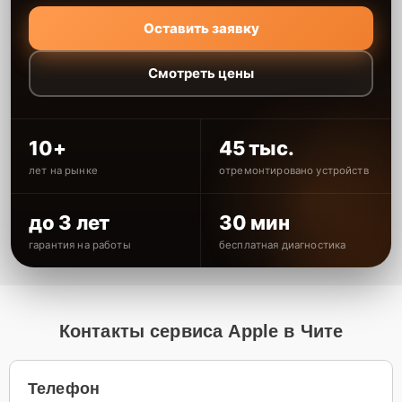
Оставить заявку
Смотреть цены
10+
45 тыс.
лет на рынке
отремонтировано устройств
до 3 лет
30 мин
гарантия на работы
бесплатная диагностика
Контакты сервиса Apple в Чите
Телефон