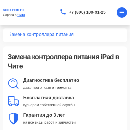
Apple Profi Fix
+7 (800) 100-91-25
Сервис в 
Чите
Pad
Замена контроллера питания
Замена контроллера питания iPad в
Чите
Диагностика бесплатно
даже при отказе от ремонта
Бесплатная доставка
курьером собственной службы
Гарантия до 3 лет
на все виды работ и запчастей