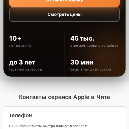
Смотреть цены
10+
45 тыс.
лет на рынке
отремонтировано устройств
до 3 лет
30 мин
гарантия на работы
бесплатная диагностика
Контакты сервиса Apple в Чите
Телефон
Наши специалисты быстро вникнут в вопрос и