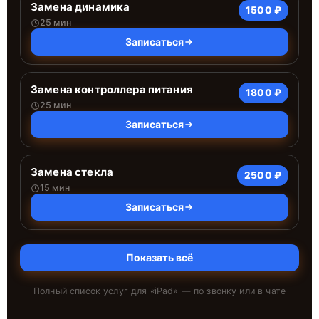
Замена динамика
1500 ₽
25 мин
Записаться
Замена контроллера питания
1800 ₽
25 мин
Записаться
Замена стекла
2500 ₽
15 мин
Записаться
Показать всё
Полный список услуг для «
iPad
» — по звонку или в чате