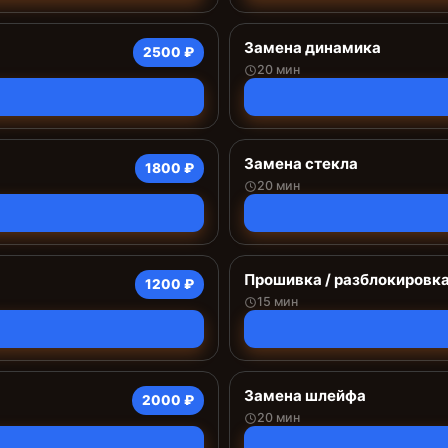
Замена динамика
2500 ₽
20 мин
Замена стекла
1800 ₽
20 мин
Прошивка / разблокировк
1200 ₽
15 мин
Замена шлейфа
2000 ₽
20 мин