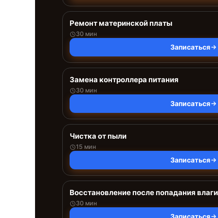
Ремонт материнской платы
30 мин
Записаться
Замена контроллера питания
30 мин
Записаться
Чистка от пыли
15 мин
Записаться
Восстановление после попадания влаги
30 мин
Записаться