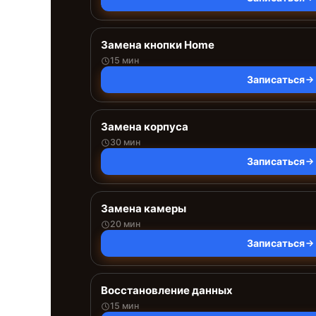
Замена кнопки Home
15 мин
Записаться
Замена корпуса
30 мин
Записаться
Замена камеры
20 мин
Записаться
Восстановление данных
15 мин