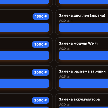
Замена дисплея (экрана)
1500 ₽
30 мин
Замена модуля Wi-Fi
3000 ₽
20 мин
Замена разъема зарядки
2000 ₽
25 мин
Замена аккумулятора
2000 ₽
30 мин