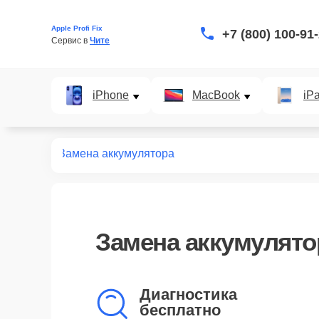
Apple Profi Fix
+7 (800) 100-91
Сервис в 
Чите
iPhone
MacBook
iP
монт iPad
Замена аккумулятора
Замена аккумулятор
Диагностика
бесплатно