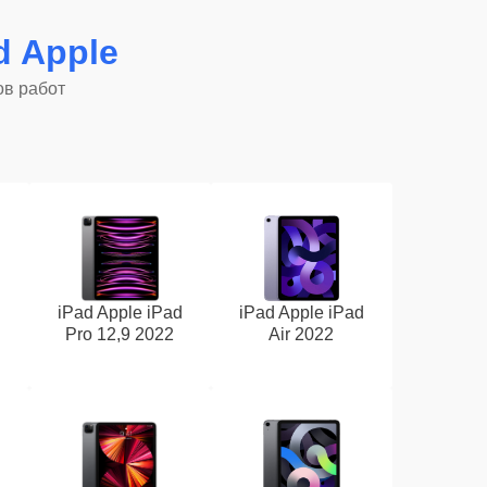
d Apple
ов работ
d
iPad Apple iPad
iPad Apple iPad
Pro 12,9 2022
Air 2022