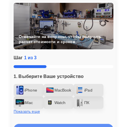
Отвечайте на вопросы, чтобы получить
расчет стоимости и сроков
Шаг
1 из 3
1. Выберите Ваше устройство
iPhone
MacBook
iPad
iMac
Watch
ПК
Показать еще