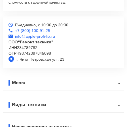
сложности с гарантией качества.
Ежедневно, с 10:00 до 20:00
+7 (800) 100-91-25
info@apple-profi-fix.ru
ООО
“Ремонт техники”
ИНН
234789782
ОГРН
98742397845098
г. Чита Петровская ул., 23
Меню
Виды техники
Наши сервисные центры