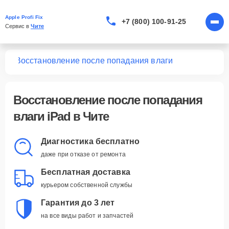
Apple Profi Fix
+7 (800) 100-91-25
Сервис в 
Чите
Pad
Восстановление после попадания влаги
Восстановление после попадания
влаги iPad в Чите
Диагностика бесплатно
даже при отказе от ремонта
Бесплатная доставка
курьером собственной службы
Гарантия до 3 лет
на все виды работ и запчастей