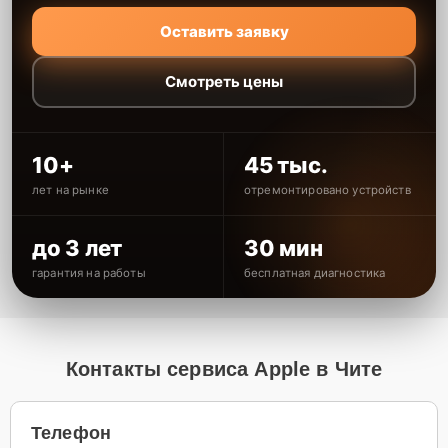
Оставить заявку
Смотреть цены
10+
45 тыс.
лет на рынке
отремонтировано устройств
до 3 лет
30 мин
гарантия на работы
бесплатная диагностика
Контакты сервиса Apple в Чите
Телефон