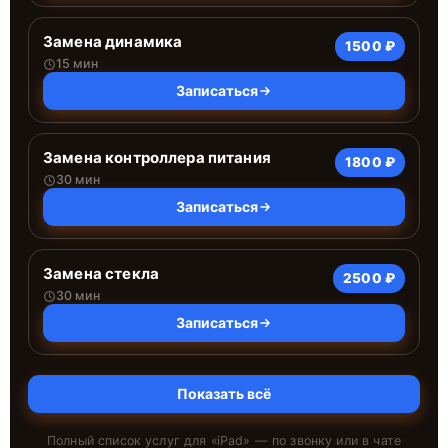
Замена динамика
1500 ₽
15 мин
Записаться
Замена контроллера питания
1800 ₽
30 мин
Записаться
Замена стекла
2500 ₽
30 мин
Записаться
Показать всё
Полный список услуг для «
iPad
» — по звонку или в чате