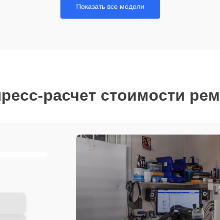
Показать все модели
ресс-расчет стоимости ре