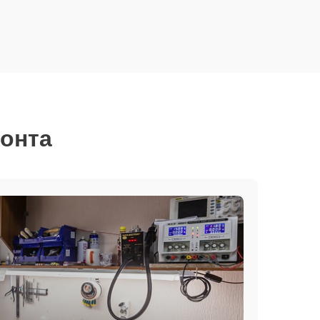
монта