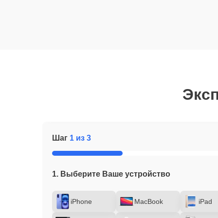
Эксп
Шаг
1 из 3
1. Выберите Ваше устройство
iPhone
MacBook
iPad