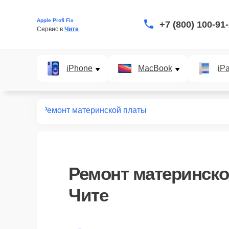
Apple Profi Fix
+7 (800) 100-91
Сервис в 
Чите
iPhone
MacBook
iP
монт iPad
Ремонт материнской платы
Ремонт материнско
Чите