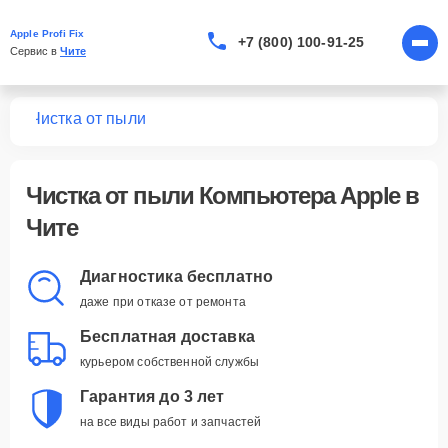
Apple Profi Fix
+7 (800) 100-91-25
Сервис в 
Чите
ров
Чистка от пыли
Чистка от пыли Компьютера Apple в
Чите
Диагностика бесплатно
даже при отказе от ремонта
Бесплатная доставка
курьером собственной службы
Гарантия до 3 лет
на все виды работ и запчастей