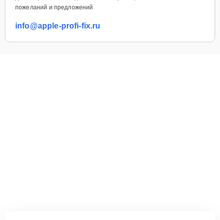
пожеланий и предложений
info@apple-profi-fix.ru