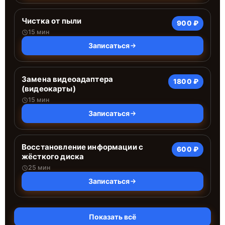
Чистка от пыли
900 ₽
15 мин
Записаться
Замена видеоадаптера
1800 ₽
(видеокарты)
15 мин
Записаться
Восстановление информации с
600 ₽
жёсткого диска
25 мин
Записаться
Показать всё