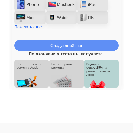
iPhone
MacBook
iPad
iMac
Watch
ПК
Показать еще
Следующий шаг
По окончанию теста вы получаете:
Расчет стоимости
Расчет сроков
Подарок:
ремонта Apple
ремонта
скидку
25%
на
ремонт техники
Apple