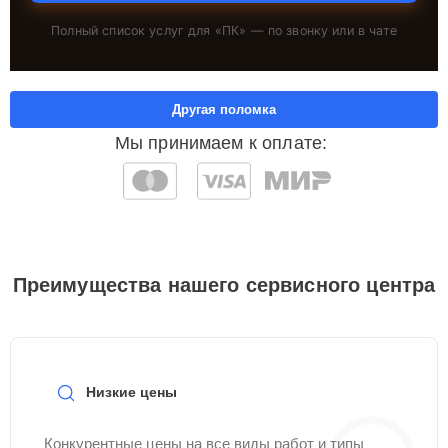
Полный список услуг для «
ПК
» — по звонку или в чате
Другая поломка
Мы принимаем к оплате:
Преимущества нашего сервисного центра
Низкие цены
Конкурентные цены на все виды работ и типы