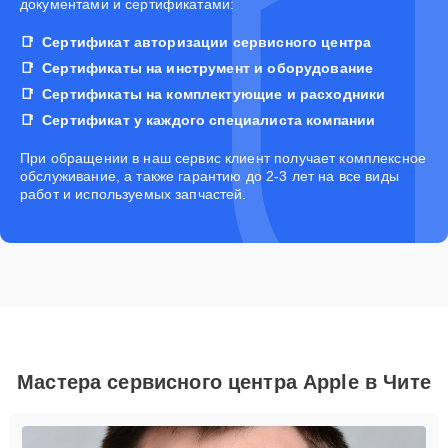
документами и сертификатами:
Сертификат авторизации сервисного центра
Сертификаты на инструмент и оборудование
Сертификаты на комплектующие и расходники
Сертификат у каждого специалиста компании
При обращении в наш сервис клиент получает комплексное
обслуживание, а также гарантию до 2-3 лет на все виды
работ и используемых запчастей.
Мастера сервисного центра Apple в Чите