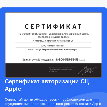
Сертификат авторизации СЦ
Apple
Cервисный центр обладает всеми необходимыми для
осуществления профессионального ремонта техники Apple