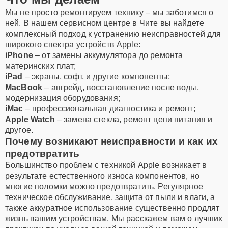
Мы не просто ремонтируем технику – мы заботимся о
ней. В нашем сервисном центре в Чите вы найдете
комплексный подход к устранению неисправностей для
широкого спектра устройств Apple:
iPhone
– от замены аккумулятора до ремонта
материнских плат;
iPad
– экраны, софт, и другие компоненты;
MacBook
– апгрейд, восстановление после воды,
модернизация оборудования;
iMac
– профессиональная диагностика и ремонт;
Apple Watch
– замена стекла, ремонт цепи питания и
другое.
Почему возникают неисправности и как их
предотвратить
Большинство проблем с техникой Apple возникает в
результате естественного износа компонентов, но
многие поломки можно предотвратить. Регулярное
техническое обслуживание, защита от пыли и влаги, а
также аккуратное использование существенно продлят
жизнь вашим устройствам. Мы расскажем вам о лучших