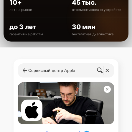
10+
45 тыс.
лет на рынке
отремонтировано устройств
до 3 лет
30 мин
гарантия на работы
бесплатная диагностика
Сервисный центр Apple