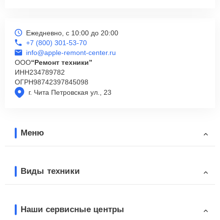
Ежедневно, с 10:00 до 20:00
+7 (800) 301-53-70
info@apple-remont-center.ru
ООО
“Ремонт техники”
ИНН
234789782
ОГРН
98742397845098
г. Чита Петровская ул., 23
Меню
Виды техники
Наши сервисные центры