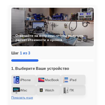
Отвечайте на вопросы, чтобы получить
расчет стоимости и сроков
Шаг
1 из 3
1. Выберите Ваше устройство
iPhone
MacBook
iPad
iMac
Watch
ПК
Показать еще