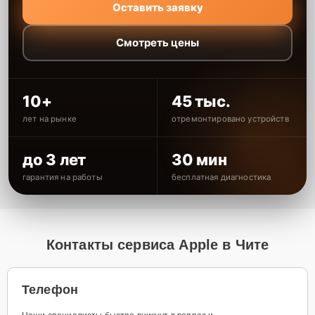
Оставить заявку
Смотреть цены
10+
45 тыс.
лет на рынке
отремонтировано устройств
до 3 лет
30 мин
гарантия на работы
бесплатная диагностика
Контакты сервиса Apple в Чите
Телефон