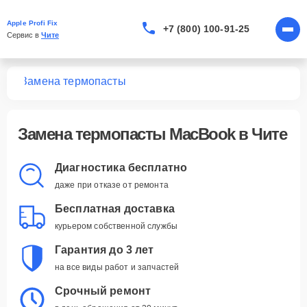
Apple Profi Fix
+7 (800) 100-91-25
Сервис в 
Чите
ook
Замена термопасты
Замена термопасты MacBook в Чите
Диагностика бесплатно
даже при отказе от ремонта
Бесплатная доставка
курьером собственной службы
Гарантия до 3 лет
на все виды работ и запчастей
Срочный ремонт