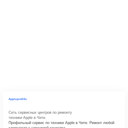
Appleprofifix
Сеть сервисных центров по ремонту
техники Apple в Чите.
Профильный сервис по технике Apple в Чите. Ремонт любой
сложности с гарантией качества.