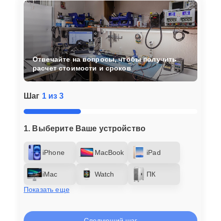
Отвечайте на вопросы, чтобы получить
расчет стоимости и сроков
Шаг
1 из 3
1. Выберите Ваше устройство
iPhone
MacBook
iPad
iMac
Watch
ПК
Показать еще
Следующий шаг