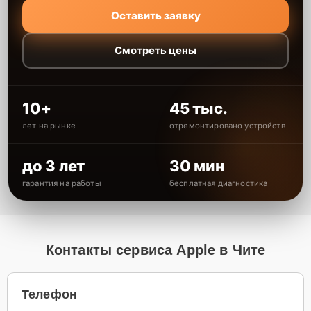
Оставить заявку
Смотреть цены
10+
45 тыс.
лет на рынке
отремонтировано устройств
до 3 лет
30 мин
гарантия на работы
бесплатная диагностика
Контакты сервиса Apple в Чите
Телефон