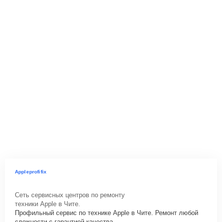
Appleprofifix
Сеть сервисных центров по ремонту
техники Apple в Чите.
Профильный сервис по технике Apple в Чите. Ремонт любой
сложности с гарантией качества.