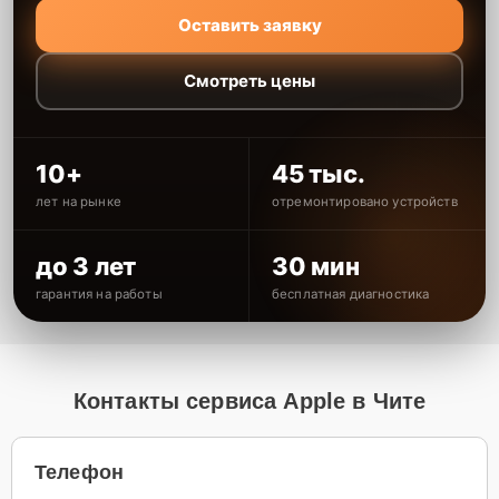
Оставить заявку
Смотреть цены
10+
45 тыс.
лет на рынке
отремонтировано устройств
до 3 лет
30 мин
гарантия на работы
бесплатная диагностика
Контакты сервиса Apple в Чите
Телефон