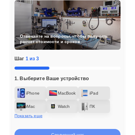
Отвечайте на вопросы, чтобы получить
расчет стоимости и сроков
Шаг
1 из 3
1. Выберите Ваше устройство
iPhone
MacBook
iPad
iMac
Watch
ПК
Показать еще
Следующий шаг