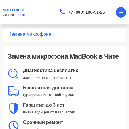
Apple Profi Fix
+7 (800) 100-91-25
Сервис в 
Чите
ook
Замена микрофона
Замена микрофона MacBook в Чите
Диагностика бесплатно
даже при отказе от ремонта
Бесплатная доставка
курьером собственной службы
Гарантия до 3 лет
на все виды работ и запчастей
Срочный ремонт