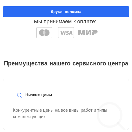
Другая поломка
Мы принимаем к оплате:
Преимущества нашего сервисного центра
Низкие цены
Конкурентные цены на все виды работ и типы
комплектующих