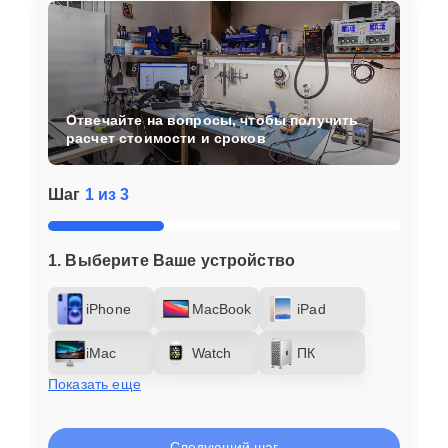
Отвечайте на вопросы, чтобы получить
расчет стоимости и сроков
Шаг
1 из 3
1. Выберите Ваше устройство
iPhone
MacBook
iPad
iMac
Watch
ПК
Показать еще
Следующий шаг