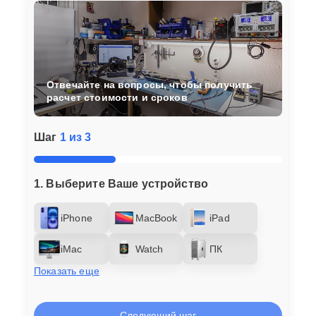
Отвечайте на вопросы, чтобы получить
расчет стоимости и сроков
Шаг
1 из 3
1. Выберите Ваше устройство
iPhone
MacBook
iPad
iMac
Watch
ПК
Показать еще
Следующий шаг