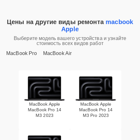
Цены на другие виды ремонта
macbook
Apple
Выберите модель вашего устройства и узнайте
стоимость всех видов работ
MacBook Pro
MacBook Air
MacBook Apple
MacBook Apple
MacBook Pro 14
MacBook Pro 14
M3 2023
M3 Pro 2023