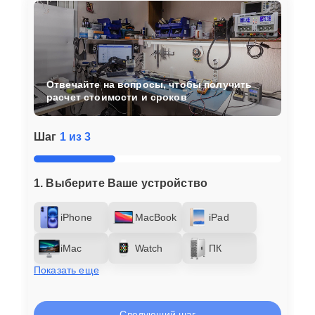
Отвечайте на вопросы, чтобы получить
расчет стоимости и сроков
Шаг
1 из 3
1. Выберите Ваше устройство
iPhone
MacBook
iPad
iMac
Watch
ПК
Показать еще
Следующий шаг