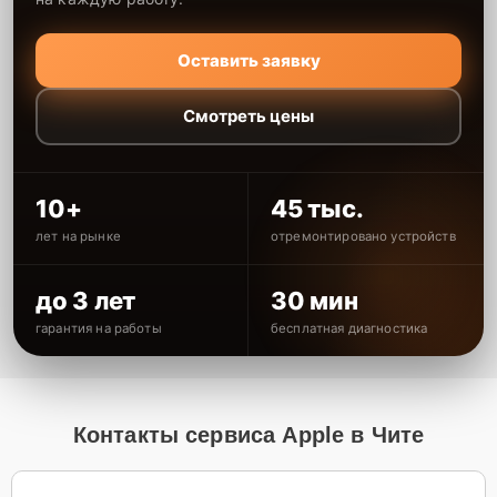
Оставить заявку
Смотреть цены
10+
45 тыс.
лет на рынке
отремонтировано устройств
до 3 лет
30 мин
гарантия на работы
бесплатная диагностика
Контакты сервиса Apple в Чите