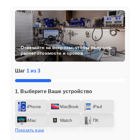
Отвечайте на вопросы, чтобы получить
расчет стоимости и сроков
Шаг
1 из 3
1. Выберите Ваше устройство
iPhone
MacBook
iPad
iMac
Watch
ПК
Показать еще