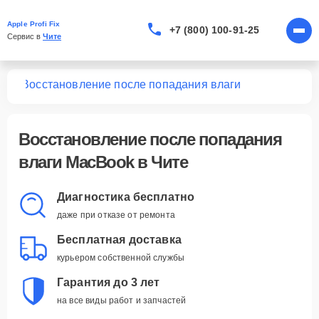
Apple Profi Fix
+7 (800) 100-91-25
Сервис в 
Чите
ook
Восстановление после попадания влаги
Восстановление после попадания
влаги MacBook в Чите
Диагностика бесплатно
даже при отказе от ремонта
Бесплатная доставка
курьером собственной службы
Гарантия до 3 лет
на все виды работ и запчастей