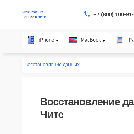
Apple Profi Fix
+7 (800) 100-91
Сервис в 
Чите
iPhone
MacBook
iP
т macbook
Восстановление данных
Восстановление д
Чите