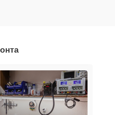
монта