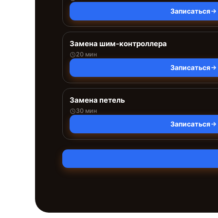
Записаться
Замена шим-контроллера
20 мин
Записаться
Замена петель
30 мин
Записаться