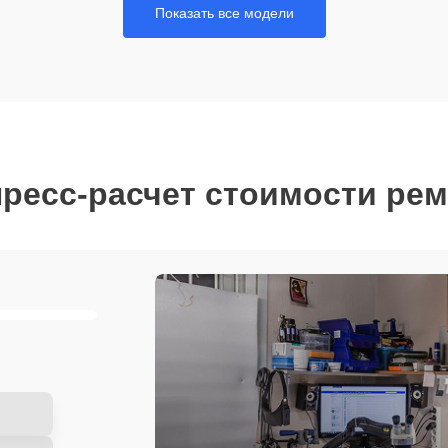
Показать все модели
ресс-расчет стоимости ре