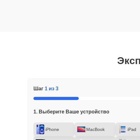
Эксп
Шаг
1 из 3
1. Выберите Ваше устройство
iPhone
MacBook
iPad