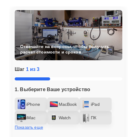
Отвечайте на вопросы, чтобы получить
расчет стоимости и сроков
Шаг
1 из 3
1. Выберите Ваше устройство
iPhone
MacBook
iPad
iMac
Watch
ПК
Показать еще