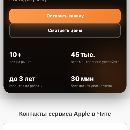
Оставить заявку
Смотреть цены
10+
45 тыс.
лет на рынке
отремонтировано устройств
до 3 лет
30 мин
гарантия на работы
бесплатная диагностика
Контакты сервиса Apple в Чите