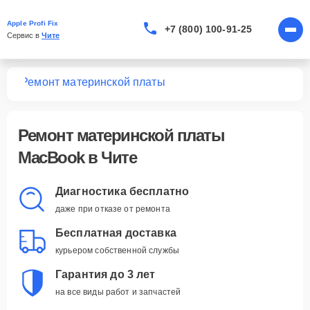
Apple Profi Fix
+7 (800) 100-91-25
Сервис в 
Чите
ook
Ремонт материнской платы
Ремонт материнской платы
MacBook в Чите
Диагностика бесплатно
даже при отказе от ремонта
Бесплатная доставка
курьером собственной службы
Гарантия до 3 лет
на все виды работ и запчастей