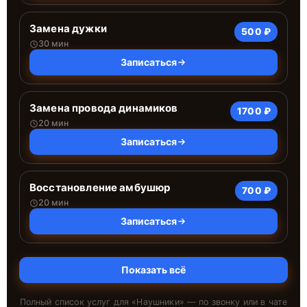
Замена дужки
500 ₽
30 мин
Записаться
Замена провода динамиков
1700 ₽
20 мин
Записаться
Восстановление амбушюр
700 ₽
20 мин
Записаться
Показать всё
Полный список услуг для «
Наушники
» — по звонку или в чате