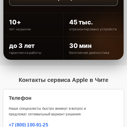
10+
45 тыс.
лет на рынке
отремонтировано устройств
до 3 лет
30 мин
гарантия на работы
бесплатная диагностика
Контакты сервиса Apple в Чите
Телефон
Наши специалисты быстро вникнут в вопрос и
предложат оптимальный вариант решения
+7 (800) 100-91-25