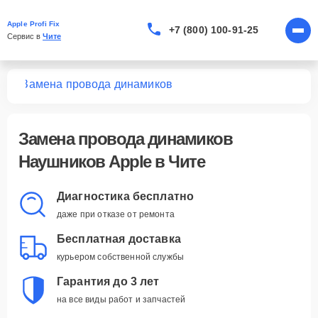
Apple Profi Fix
+7 (800) 100-91-25
Сервис в 
Чите
ков
Замена провода динамиков
Замена провода динамиков
Наушников Apple в Чите
Диагностика бесплатно
даже при отказе от ремонта
Бесплатная доставка
курьером собственной службы
Гарантия до 3 лет
на все виды работ и запчастей