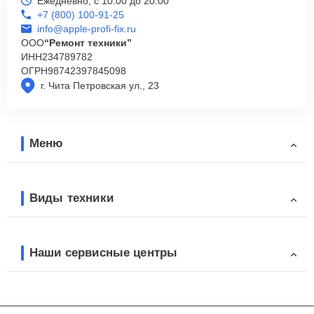
Ежедневно, с 10:00 до 20:00
+7 (800) 100-91-25
info@apple-profi-fix.ru
ООО
“Ремонт техники”
ИНН
234789782
ОГРН
98742397845098
г. Чита Петровская ул., 23
Меню
Виды техники
Наши сервисные центры