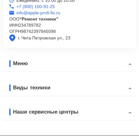
Ежедневно, с 10:00 до 20:00
+7 (800) 100-91-25
info@apple-profi-fix.ru
ООО
“Ремонт техники”
ИНН
234789782
ОГРН
98742397845098
г. Чита Петровская ул., 23
Меню
Виды техники
Наши сервисные центры