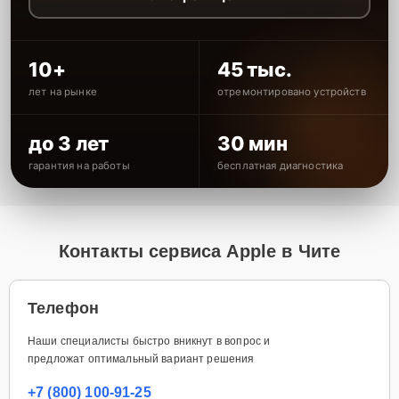
10+
45 тыс.
лет на рынке
отремонтировано устройств
до 3 лет
30 мин
гарантия на работы
бесплатная диагностика
Контакты сервиса Apple в Чите
Телефон
Наши специалисты быстро вникнут в вопрос и
предложат оптимальный вариант решения
+7 (800) 100-91-25