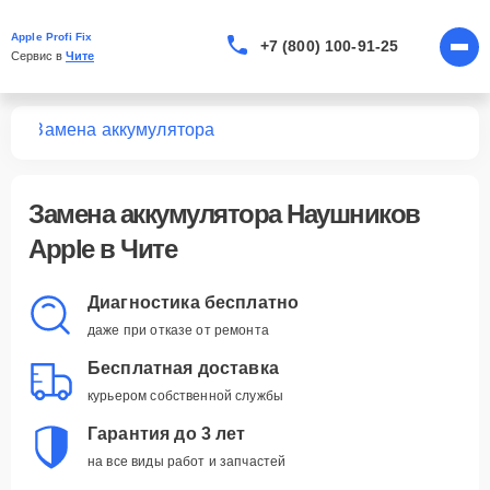
Apple Profi Fix
+7 (800) 100-91-25
Сервис в 
Чите
ков
Замена аккумулятора
Замена аккумулятора Наушников
Apple в Чите
Диагностика бесплатно
даже при отказе от ремонта
Бесплатная доставка
курьером собственной службы
Гарантия до 3 лет
на все виды работ и запчастей