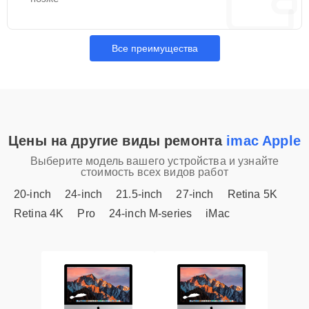
Все преимущества
Цены на другие виды ремонта
imac Apple
Выберите модель вашего устройства и узнайте
стоимость всех видов работ
20-inch
24-inch
21.5-inch
27-inch
Retina 5K
Retina 4K
Pro
24-inch M-series
iMac