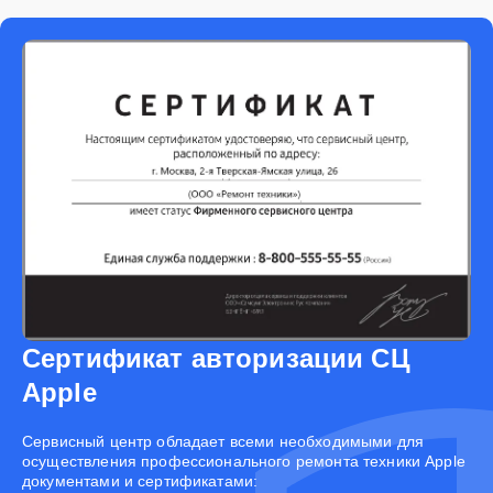
Сертификат авторизации СЦ
Apple
Cервисный центр обладает всеми необходимыми для
осуществления профессионального ремонта техники Apple
документами и сертификатами: