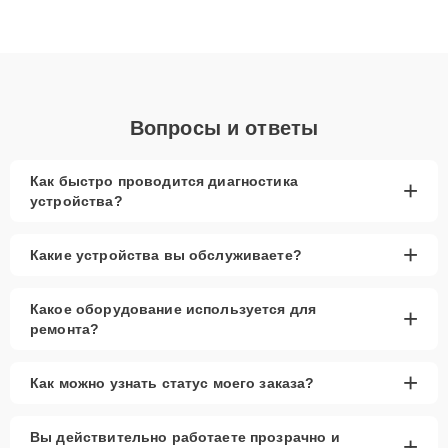
высокой квалификации и ответственному подходу клиенты
получают быстрый, качественный ремонт и понятные
объяснения по результатам диагностики.
Вопросы и ответы
Как быстро проводится диагностика
+
устройства?
+
Какие устройства вы обслуживаете?
Какое оборудование используется для
+
ремонта?
+
Как можно узнать статус моего заказа?
Вы действительно работаете прозрачно и
+