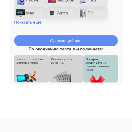
iMac
Watch
ПК
Показать еще
Следующий шаг
По окончанию теста вы получаете:
Расчет стоимости
Расчет сроков
Подарок:
ремонта Apple
ремонта
скидку
25%
на
ремонт техники
Apple