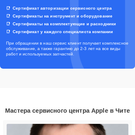
Сертификат авторизации сервисного центра
Сертификаты на инструмент и оборудование
Сертификаты на комплектующие и расходники
Сертификат у каждого специалиста компании
При обращении в наш сервис клиент получает комплексное
обслуживание, а также гарантию до 2-3 лет на все виды
работ и используемых запчастей.
Мастера сервисного центра Apple в Чите