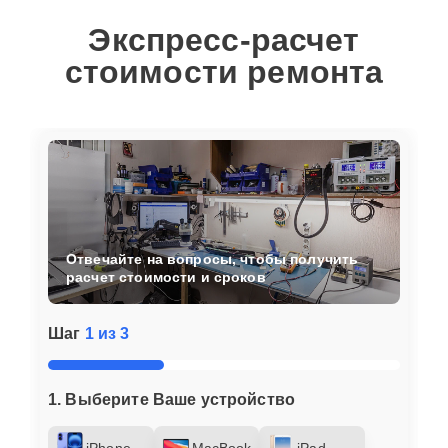
Экспресс-расчет
стоимости ремонта
Отвечайте на вопросы, чтобы получить
расчет стоимости и сроков
Шаг
1 из 3
1. Выберите Ваше устройство
iPhone
MacBook
iPad