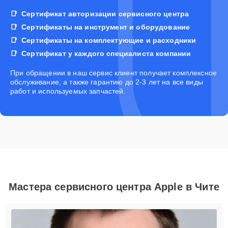
Сертификат авторизации сервисного центра
Сертификаты на инструмент и оборудование
Сертификаты на комплектующие и расходники
Сертификат у каждого специалиста компании
При обращении в наш сервис клиент получает комплексное
обслуживание, а также гарантию до 2-3 лет на все виды
работ и используемых запчастей.
Мастера сервисного центра Apple в Чите