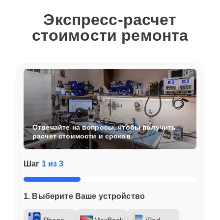
Экспресс-расчет
стоимости ремонта
Отвечайте на вопросы, чтобы получить
расчет стоимости и сроков
Шаг
1 из 3
1. Выберите Ваше устройство
iPhone
MacBook
iPad