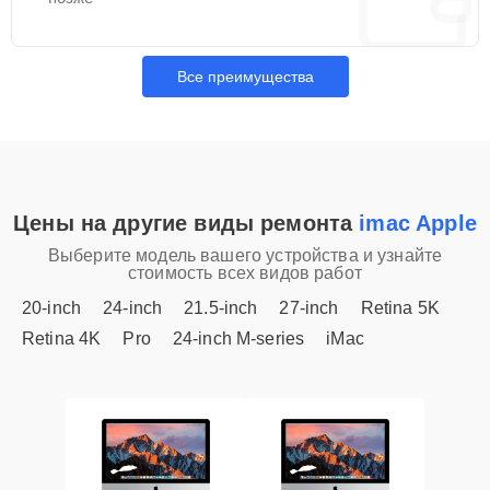
Все преимущества
Цены на другие виды ремонта
imac Apple
Выберите модель вашего устройства и узнайте
стоимость всех видов работ
20-inch
24-inch
21.5-inch
27-inch
Retina 5K
Retina 4K
Pro
24-inch M-series
iMac