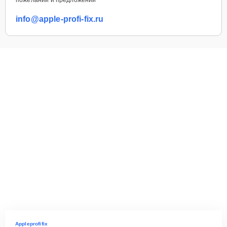
info@apple-profi-fix.ru
Appleprofifix