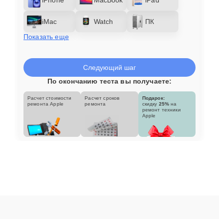
iMac
Watch
ПК
Показать еще
Следующий шаг
По окончанию теста вы получаете:
Расчет стоимости
Расчет сроков
Подарок:
ремонта Apple
ремонта
скидку
25%
на
ремонт техники
Apple