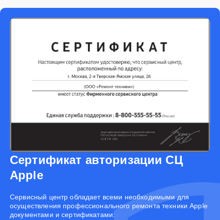
Сертификат авторизации СЦ
Apple
Cервисный центр обладает всеми необходимыми для
осуществления профессионального ремонта техники Apple
документами и сертификатами: