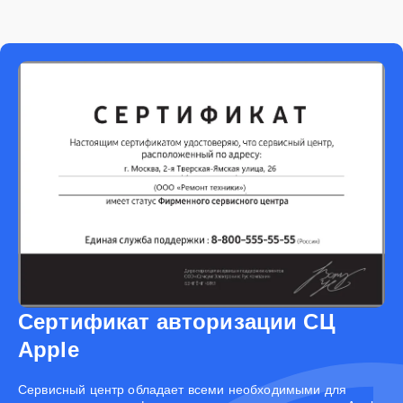
Сертификат авторизации СЦ
Apple
Cервисный центр обладает всеми необходимыми для