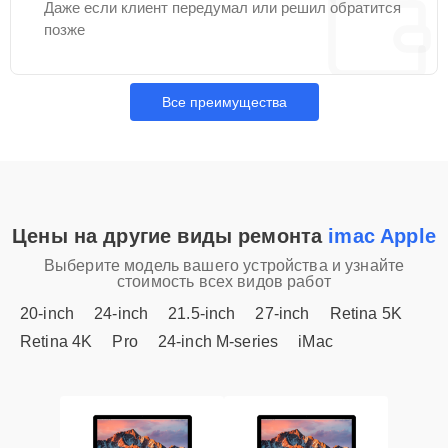
Даже если клиент передумал или решил обратится
позже
Все преимущества
Цены на другие виды ремонта
imac Apple
Выберите модель вашего устройства и узнайте
стоимость всех видов работ
20-inch
24-inch
21.5-inch
27-inch
Retina 5K
Retina 4K
Pro
24-inch M-series
iMac