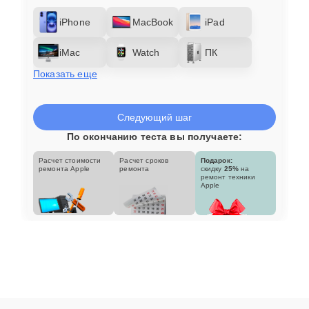
iPhone
MacBook
iPad
iMac
Watch
ПК
Показать еще
Следующий шаг
По окончанию теста вы получаете:
Расчет стоимости
Расчет сроков
Подарок:
ремонта Apple
ремонта
скидку
25%
на
ремонт техники
Apple