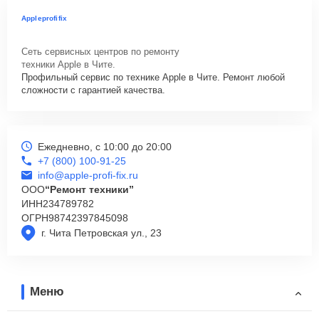
Appleprofifix
Сеть сервисных центров по ремонту
техники Apple в Чите.
Профильный сервис по технике Apple в Чите. Ремонт любой
сложности с гарантией качества.
Ежедневно, с 10:00 до 20:00
+7 (800) 100-91-25
info@apple-profi-fix.ru
ООО
“Ремонт техники”
ИНН
234789782
ОГРН
98742397845098
г. Чита Петровская ул., 23
Меню