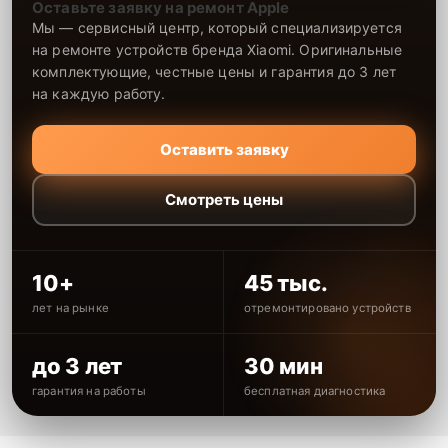
Оставьте заявку на ремонт Apple
Мы — сервисный центр, который специализируется
на ремонте устройств бренда Xiaomi. Оригинальные
комплектующие, честные цены и гарантия до 3 лет
на каждую работу.
Оставить заявку
Смотреть цены
10+
45 тыс.
лет на рынке
отремонтировано устройств
до 3 лет
30 мин
гарантия на работы
бесплатная диагностика