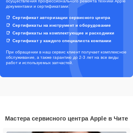
осуществления профессионального ремонта техники Apple
документами и сертификатами:
Сертификат авторизации сервисного центра
Сертификаты на инструмент и оборудование
Сертификаты на комплектующие и расходники
Сертификат у каждого специалиста компании
При обращении в наш сервис клиент получает комплексное
обслуживание, а также гарантию до 2-3 лет на все виды
работ и используемых запчастей.
Мастера сервисного центра Apple в Чите