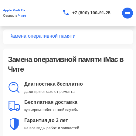
Apple Profi Fix
+7 (800) 100-91-25
Сервис в 
Чите
Mac
Замена оперативной памяти
Замена оперативной памяти iMac в
Чите
Диагностика бесплатно
даже при отказе от ремонта
Бесплатная доставка
курьером собственной службы
Гарантия до 3 лет
на все виды работ и запчастей