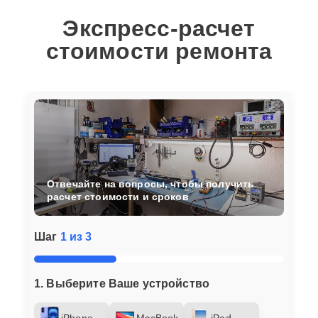
Экспресс-расчет
стоимости ремонта
Отвечайте на вопросы, чтобы получить
расчет стоимости и сроков
Шаг
1 из 3
1. Выберите Ваше устройство
iPhone
MacBook
iPad