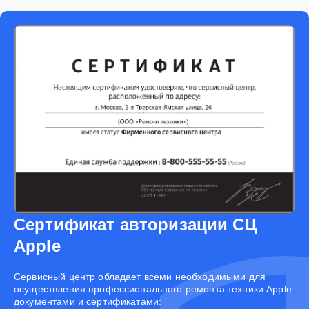
Сертификат авторизации СЦ
Apple
Cервисный центр обладает всеми необходимыми для
осуществления профессионального ремонта техники Apple
документами и сертификатами: