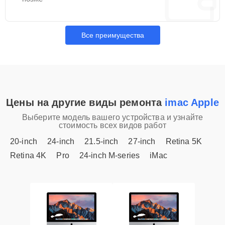
Все преимущества
Цены на другие виды ремонта
imac Apple
Выберите модель вашего устройства и узнайте
стоимость всех видов работ
20-inch
24-inch
21.5-inch
27-inch
Retina 5K
Retina 4K
Pro
24-inch M-series
iMac