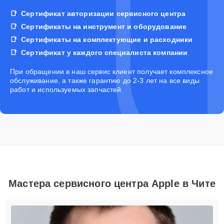
Сертификат авторизации сервисного центра
Сертификаты на инструмент и оборудование
Сертификаты на комплектующие и расходники
Сертификат у каждого специалиста компании
При обращении в наш сервис клиент получает комплексное
обслуживание, а также гарантию до 2-3 лет на все виды
работ и используемых запчастей.
Мастера сервисного центра Apple в Чите