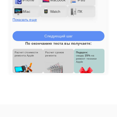
iMac
Watch
ПК
Показать еще
Следующий шаг
По окончанию теста вы получаете:
Расчет стоимости
Расчет сроков
Подарок:
ремонта Apple
ремонта
скидку
25%
на
ремонт техники
Apple