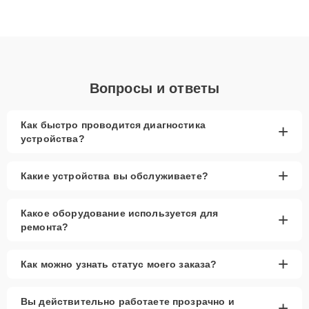
высокой квалификации и ответственному подходу клиенты
получают быстрый, качественный ремонт и понятные
объяснения по результатам диагностики.
Вопросы и ответы
Как быстро проводится диагностика
+
устройства?
+
Какие устройства вы обслуживаете?
Какое оборудование используется для
+
ремонта?
+
Как можно узнать статус моего заказа?
Вы действительно работаете прозрачно и
+