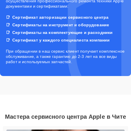
осуществления профессионального ремонта техники Apple
документами и сертификатами:
Сертификат авторизации сервисного центра
Сертификаты на инструмент и оборудование
Сертификаты на комплектующие и расходники
Сертификат у каждого специалиста компании
При обращении в наш сервис клиент получает комплексное
обслуживание, а также гарантию до 2-3 лет на все виды
работ и используемых запчастей.
Мастера сервисного центра Apple в Чите