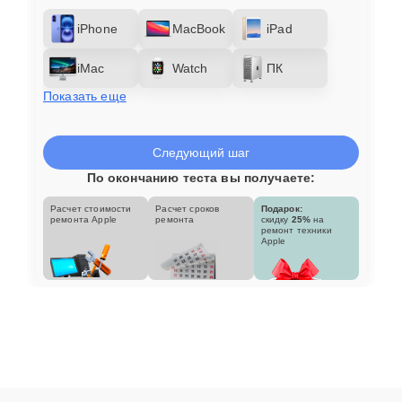
iPhone
MacBook
iPad
iMac
Watch
ПК
Показать еще
Следующий шаг
По окончанию теста вы получаете:
Расчет стоимости
Расчет сроков
Подарок:
ремонта Apple
ремонта
скидку
25%
на
ремонт техники
Apple