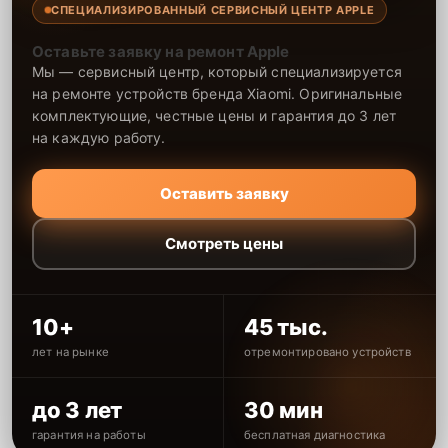
СПЕЦИАЛИЗИРОВАННЫЙ СЕРВИСНЫЙ ЦЕНТР APPLE
Оставьте заявку на ремонт Apple
Мы — сервисный центр, который специализируется
на ремонте устройств бренда Xiaomi. Оригинальные
комплектующие, честные цены и гарантия до 3 лет
на каждую работу.
Оставить заявку
Смотреть цены
10+
45 тыс.
лет на рынке
отремонтировано устройств
до 3 лет
30 мин
гарантия на работы
бесплатная диагностика