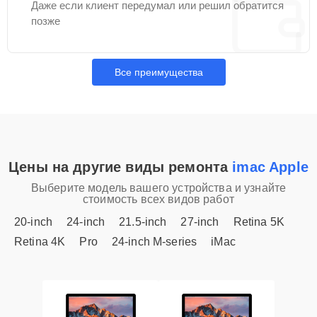
Даже если клиент передумал или решил обратится
позже
Все преимущества
Цены на другие виды ремонта
imac Apple
Выберите модель вашего устройства и узнайте
стоимость всех видов работ
20-inch
24-inch
21.5-inch
27-inch
Retina 5K
Retina 4K
Pro
24-inch M-series
iMac