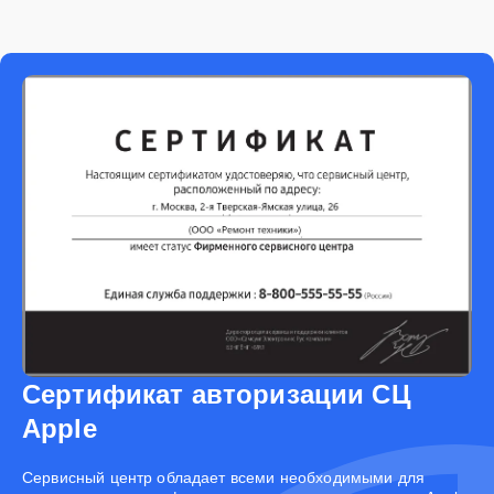
Сертификат авторизации СЦ
Apple
Cервисный центр обладает всеми необходимыми для