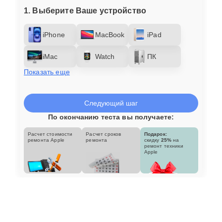
1. Выберите Ваше устройство
iPhone
MacBook
iPad
iMac
Watch
ПК
Показать еще
Следующий шаг
По окончанию теста вы получаете:
Расчет стоимости
Расчет сроков
Подарок:
ремонта Apple
ремонта
скидку
25%
на
ремонт техники
Apple