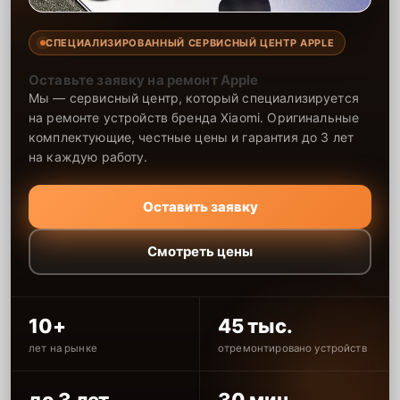
СПЕЦИАЛИЗИРОВАННЫЙ СЕРВИСНЫЙ ЦЕНТР APPLE
Оставьте заявку на ремонт Apple
Мы — сервисный центр, который специализируется
на ремонте устройств бренда Xiaomi. Оригинальные
комплектующие, честные цены и гарантия до 3 лет
на каждую работу.
Оставить заявку
Смотреть цены
10+
45 тыс.
лет на рынке
отремонтировано устройств
до 3 лет
30 мин