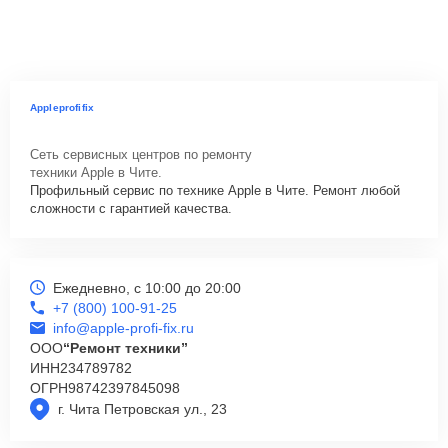
Appleprofifix
Сеть сервисных центров по ремонту
техники Apple в Чите.
Профильный сервис по технике Apple в Чите. Ремонт любой
сложности с гарантией качества.
Ежедневно, с 10:00 до 20:00
+7 (800) 100-91-25
info@apple-profi-fix.ru
ООО
“Ремонт техники”
ИНН
234789782
ОГРН
98742397845098
г. Чита Петровская ул., 23