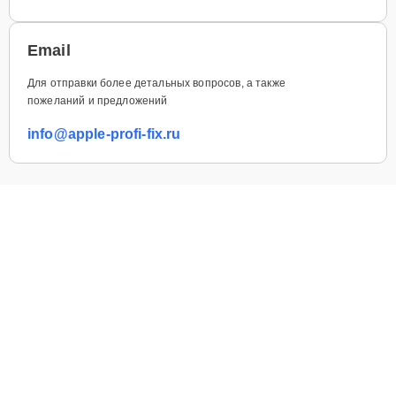
Email
Для отправки более детальных вопросов, а также
пожеланий и предложений
info@apple-profi-fix.ru