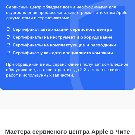
Cервисный центр обладает всеми необходимыми для
осуществления профессионального ремонта техники Apple
документами и сертификатами:
Сертификат авторизации сервисного центра
Сертификаты на инструмент и оборудование
Сертификаты на комплектующие и расходники
Сертификат у каждого специалиста компании
При обращении в наш сервис клиент получает комплексное
обслуживание, а также гарантию до 2-3 лет на все виды
работ и используемых запчастей.
Мастера сервисного центра Apple в Чите