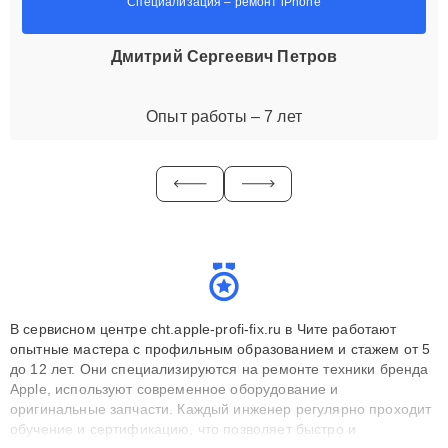
Специализация – ремонт iPhone
Дмитрий Сергеевич Петров
Опыт работы – 7 лет
В сервисном центре cht.apple-profi-fix.ru в Чите работают
опытные мастера с профильным образованием и стажем от 5
до 12 лет. Они специализируются на ремонте техники бренда
Apple, используют современное оборудование и
оригинальные запчасти. Каждый инженер регулярно проходит
обучение и сертификацию, что позволяет быстро и