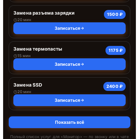
Замена разъема зарядки
1500 ₽
20 мин
Записаться
Замена термопасты
1175 ₽
15 мин
Записаться
Замена SSD
2400 ₽
20 мин
Записаться
Показать всё
Полный список услуг для «
Монитор
» — по звонку или в чате