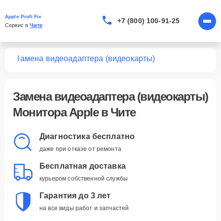
Apple Profi Fix
+7 (800) 100-91-25
Сервис в 
Чите
ров
Замена видеоадаптера (видеокарты)
Замена видеоадаптера (видеокарты)
Монитора Apple в Чите
Диагностика бесплатно
даже при отказе от ремонта
Бесплатная доставка
курьером собственной службы
Гарантия до 3 лет
на все виды работ и запчастей