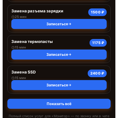
Замена разъема зарядки
1500 ₽
25 мин
Записаться
Замена термопасты
1175 ₽
15 мин
Записаться
Замена SSD
2400 ₽
15 мин
Записаться
Показать всё
Полный список услуг для «
Монитор
» — по звонку или в чате