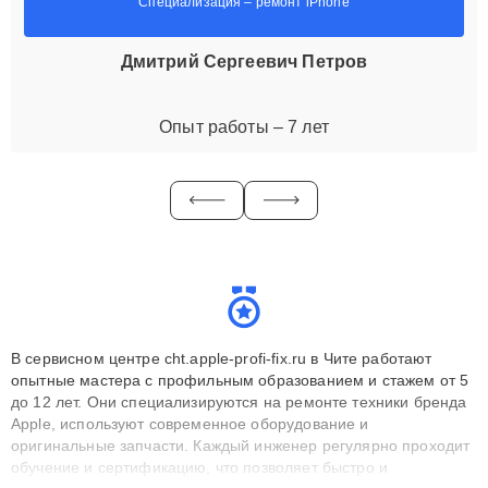
Специализация – ремонт iPhone
Дмитрий Сергеевич Петров
Опыт работы – 7 лет
В сервисном центре cht.apple-profi-fix.ru в Чите работают
опытные мастера с профильным образованием и стажем от 5
до 12 лет. Они специализируются на ремонте техники бренда
Apple, используют современное оборудование и
оригинальные запчасти. Каждый инженер регулярно проходит
обучение и сертификацию, что позволяет быстро и