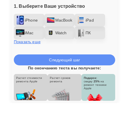
1. Выберите Ваше устройство
iPhone
MacBook
iPad
iMac
Watch
ПК
Показать еще
Следующий шаг
По окончанию теста вы получаете:
Расчет стоимости
Расчет сроков
Подарок:
ремонта Apple
ремонта
скидку
25%
на
ремонт техники
Apple