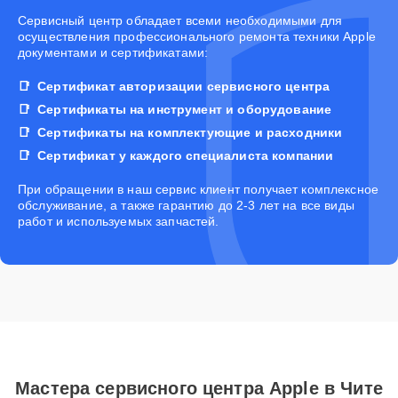
Cервисный центр обладает всеми необходимыми для
осуществления профессионального ремонта техники Apple
документами и сертификатами:
Сертификат авторизации сервисного центра
Сертификаты на инструмент и оборудование
Сертификаты на комплектующие и расходники
Сертификат у каждого специалиста компании
При обращении в наш сервис клиент получает комплексное
обслуживание, а также гарантию до 2-3 лет на все виды
работ и используемых запчастей.
Мастера сервисного центра Apple в Чите