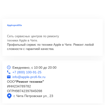
Appleprofifix
Сеть сервисных центров по ремонту
техники Apple в Чите.
Профильный сервис по технике Apple в Чите. Ремонт любой
сложности с гарантией качества.
Ежедневно, с 10:00 до 20:00
+7 (800) 100-91-25
info@apple-profi-fix.ru
ООО
“Ремонт техники”
ИНН
234789782
ОГРН
98742397845098
г. Чита Петровская ул., 23