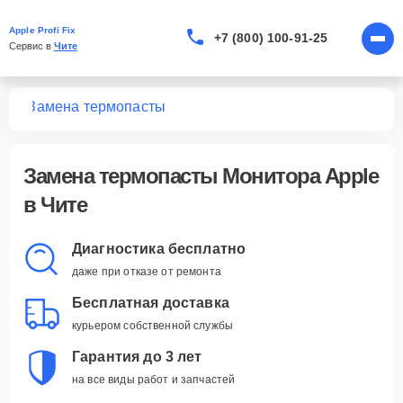
Apple Profi Fix
+7 (800) 100-91-25
Сервис в 
Чите
ров
Замена термопасты
Замена термопасты Монитора Apple
в Чите
Диагностика бесплатно
даже при отказе от ремонта
Бесплатная доставка
курьером собственной службы
Гарантия до 3 лет
на все виды работ и запчастей