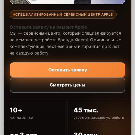
СПЕЦИАЛИЗИРОВАННЫЙ СЕРВИСНЫЙ ЦЕНТР APPLE
Оставьте заявку на ремонт Apple
Мы — сервисный центр, который специализируется
на ремонте устройств бренда Xiaomi. Оригинальные
комплектующие, честные цены и гарантия до 3 лет
на каждую работу.
Оставить заявку
Смотреть цены
10+
45 тыс.
лет на рынке
отремонтировано устройств
до 3 лет
30 мин