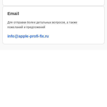
Email
Для отправки более детальных вопросов, а также
пожеланий и предложений
info@apple-profi-fix.ru