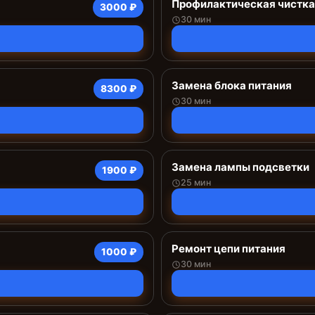
Профилактическая чистка
3000 ₽
30 мин
Замена блока питания
8300 ₽
30 мин
Замена лампы подсветки
1900 ₽
25 мин
Ремонт цепи питания
1000 ₽
30 мин