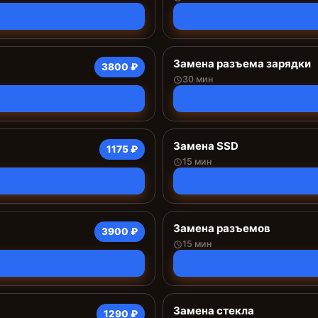
Замена разъема зарядки
3800 ₽
30 мин
Замена SSD
1175 ₽
15 мин
Замена разъемов
3900 ₽
15 мин
Замена стекла
1290 ₽