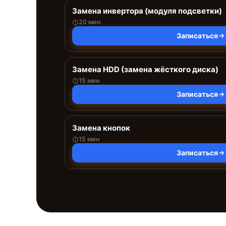
Замена инвертора (модуля подсветки)
20 мин
Записаться
Замена HDD (замена жёсткого диска)
15 мин
Записаться
Замена кнопок
15 мин
Записаться