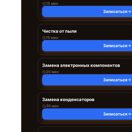
15 мин
Записаться
Чистка от пыли
15 мин
Записаться
Замена электронных компонентов
20 мин
Записаться
Замена конденсаторов
30 мин
Записаться