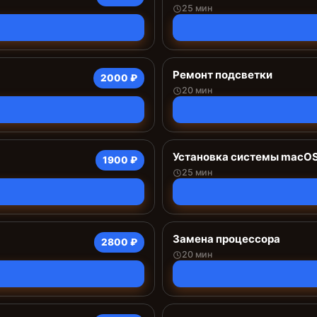
25 мин
Ремонт подсветки
2000 ₽
20 мин
Установка системы macO
1900 ₽
25 мин
Замена процессора
2800 ₽
20 мин