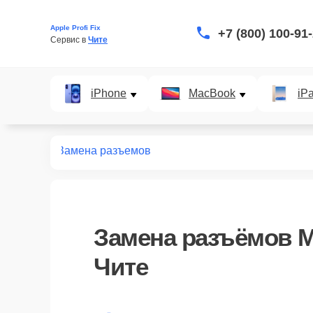
Apple Profi Fix
+7 (800) 100-91
Сервис в 
Чите
iPhone
MacBook
iP
мониторов
Замена разъемов
Замена разъёмов М
Чите