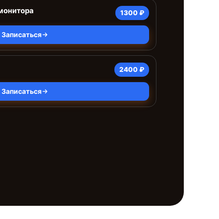
монитора
1300 ₽
Записаться
2400 ₽
Записаться