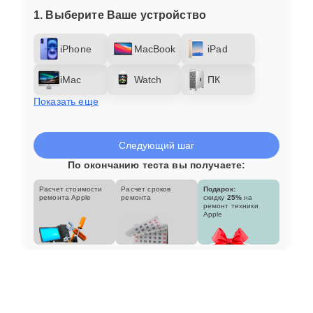
1. Выберите Ваше устройство
iPhone
MacBook
iPad
iMac
Watch
ПК
Показать еще
Следующий шаг
По окончанию теста вы получаете:
Расчет стоимости
Расчет сроков
Подарок:
ремонта Apple
ремонта
скидку
25%
на
ремонт техники
Apple