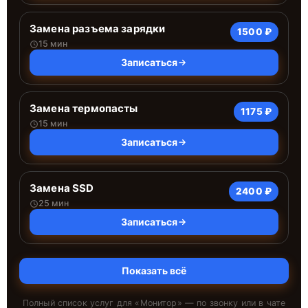
Замена разъема зарядки
1500 ₽
15 мин
Записаться
Замена термопасты
1175 ₽
15 мин
Записаться
Замена SSD
2400 ₽
25 мин
Записаться
Показать всё
Полный список услуг для «
Монитор
» — по звонку или в чате