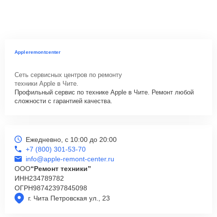
Appleremontcenter
Сеть сервисных центров по ремонту
техники Apple в Чите.
Профильный сервис по технике Apple в Чите. Ремонт любой
сложности с гарантией качества.
Ежедневно, с 10:00 до 20:00
+7 (800) 301-53-70
info@apple-remont-center.ru
ООО
“Ремонт техники”
ИНН
234789782
ОГРН
98742397845098
г. Чита Петровская ул., 23