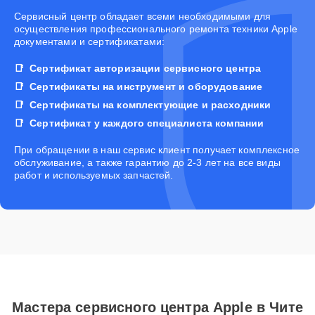
Cервисный центр обладает всеми необходимыми для
осуществления профессионального ремонта техники Apple
документами и сертификатами:
Сертификат авторизации сервисного центра
Сертификаты на инструмент и оборудование
Сертификаты на комплектующие и расходники
Сертификат у каждого специалиста компании
При обращении в наш сервис клиент получает комплексное
обслуживание, а также гарантию до 2-3 лет на все виды
работ и используемых запчастей.
Мастера сервисного центра Apple в Чите