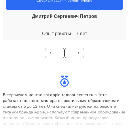
Специализация – ремонт iPhone
Дмитрий Сергеевич Петров
Опыт работы – 7 лет
В сервисном центре cht.apple-remont-center.ru в Чите
работают опытные мастера с профильным образованием и
стажем от 5 до 12 лет. Они специализируются на ремонте
техники бренда Apple, используют современное оборудование
и оригинальные запчасти. Каждый инженер регулярно
проходит обучение и сертификацию, что позволяет быстро и