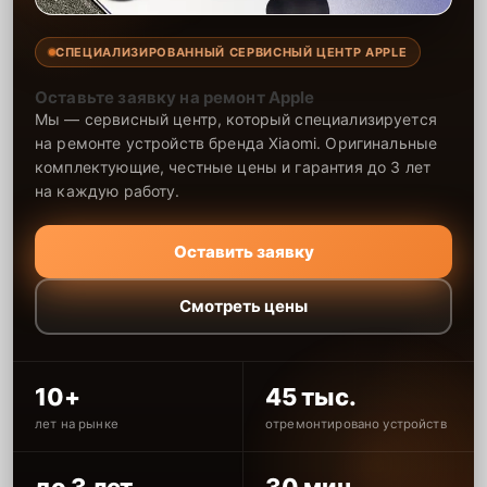
СПЕЦИАЛИЗИРОВАННЫЙ СЕРВИСНЫЙ ЦЕНТР APPLE
Оставьте заявку на ремонт Apple
Мы — сервисный центр, который специализируется
на ремонте устройств бренда Xiaomi. Оригинальные
комплектующие, честные цены и гарантия до 3 лет
на каждую работу.
Оставить заявку
Смотреть цены
10+
45 тыс.
лет на рынке
отремонтировано устройств
до 3 лет
30 мин