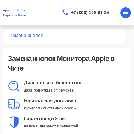
Apple Profi Fix
+7 (800) 100-91-25
Сервис в 
Чите
ров
Замена кнопок
Замена кнопок Монитора Apple в
Чите
Диагностика бесплатно
даже при отказе от ремонта
Бесплатная доставка
курьером собственной службы
Гарантия до 3 лет
на все виды работ и запчастей