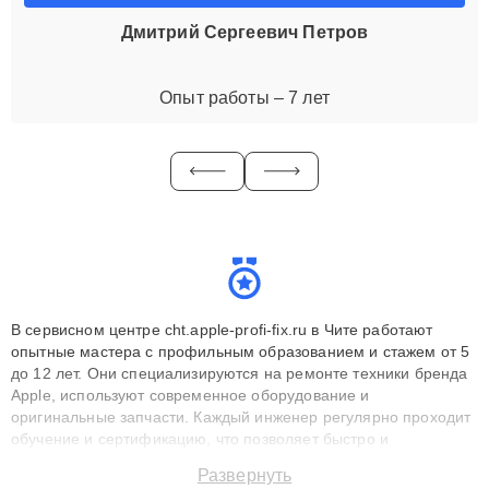
Дмитрий Сергеевич Петров
Опыт работы – 7 лет
В сервисном центре cht.apple-profi-fix.ru в Чите работают
опытные мастера с профильным образованием и стажем от 5
до 12 лет. Они специализируются на ремонте техники бренда
Apple, используют современное оборудование и
оригинальные запчасти. Каждый инженер регулярно проходит
обучение и сертификацию, что позволяет быстро и
точноdiagnostikировать поломки и восстанавливать технику с
Развернуть
сохранением гарантии до 3 лет. Наши мастера решают