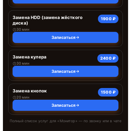
Замена HDD (замена жёсткого
1900 ₽
диска)
30 мин
Записаться
Замена кулера
2400 ₽
30 мин
Записаться
Замена кнопок
1500 ₽
20 мин
Записаться
Полный список услуг для «
Монитор
» — по звонку или в чате