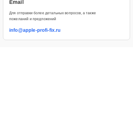
Email
Для отправки более детальных вопросов, а также
пожеланий и предложений
info@apple-profi-fix.ru