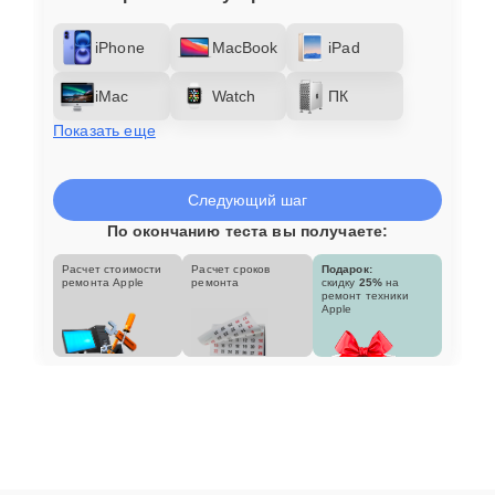
iPhone
MacBook
iPad
iMac
Watch
ПК
Показать еще
Следующий шаг
По окончанию теста вы получаете:
Расчет стоимости
Расчет сроков
Подарок:
ремонта Apple
ремонта
скидку
25%
на
ремонт техники
Apple