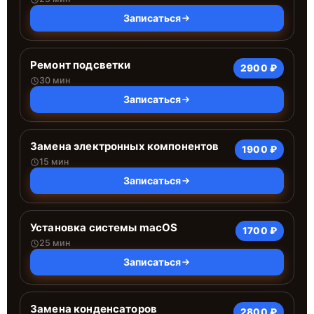
Записаться
Ремонт подсветки
2900 ₽
30 мин
Записаться
Замена электронных компонентов
1900 ₽
15 мин
Записаться
Установка системы macOS
1700 ₽
25 мин
Записаться
Замена конденсаторов
2800 ₽