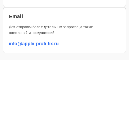
Email
Для отправки более детальных вопросов, а также
пожеланий и предложений
info@apple-profi-fix.ru