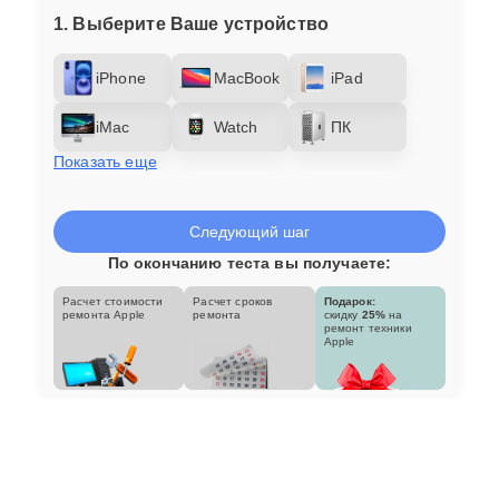
1. Выберите Ваше устройство
iPhone
MacBook
iPad
iMac
Watch
ПК
Показать еще
Следующий шаг
По окончанию теста вы получаете:
Расчет стоимости
Расчет сроков
Подарок:
ремонта Apple
ремонта
скидку
25%
на
ремонт техники
Apple