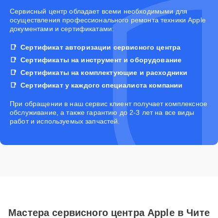
Cервисный центр обладает всеми необходимыми для
осуществления профессионального ремонта техники Apple
документами и сертификатами:
Сертификат авторизации сервисного центра
Сертификаты на инструмент и оборудование
Сертификаты на комплектующие и расходники
Сертификат у каждого специалиста компании
При обращении в наш сервис клиент получает комплексное
обслуживание, а также гарантию до 2-3 лет на все виды
работ и используемых запчастей.
Мастера сервисного центра Apple в Чите