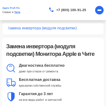
Apple Profi Fix
+7 (800) 100-91-25
Сервис в 
Чите
ров
Замена инвертора (модуля подсветки)
Замена инвертора (модуля
подсветки) Монитора Apple в Чите
Диагностика бесплатно
даже при отказе от ремонта
Бесплатная доставка
курьером собственной службы
Гарантия до 3 лет
на все виды работ и запчастей