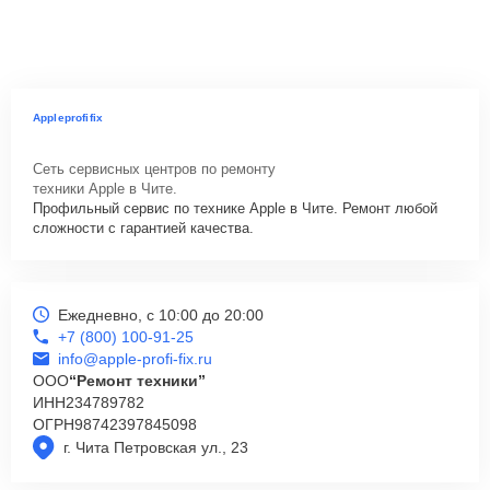
Appleprofifix
Сеть сервисных центров по ремонту
техники Apple в Чите.
Профильный сервис по технике Apple в Чите. Ремонт любой
сложности с гарантией качества.
Ежедневно, с 10:00 до 20:00
+7 (800) 100-91-25
info@apple-profi-fix.ru
ООО
“Ремонт техники”
ИНН
234789782
ОГРН
98742397845098
г. Чита Петровская ул., 23