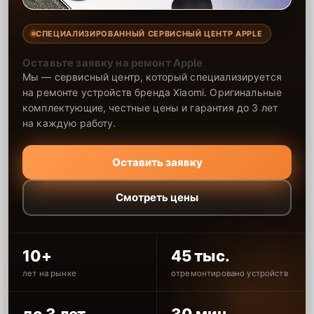
СПЕЦИАЛИЗИРОВАННЫЙ СЕРВИСНЫЙ ЦЕНТР APPLE
Оставьте заявку на ремонт Apple
Мы — сервисный центр, который специализируется
на ремонте устройств бренда Xiaomi. Оригинальные
комплектующие, честные цены и гарантия до 3 лет
на каждую работу.
Оставить заявку
Смотреть цены
10+
45 тыс.
лет на рынке
отремонтировано устройств
до 3 лет
30 мин