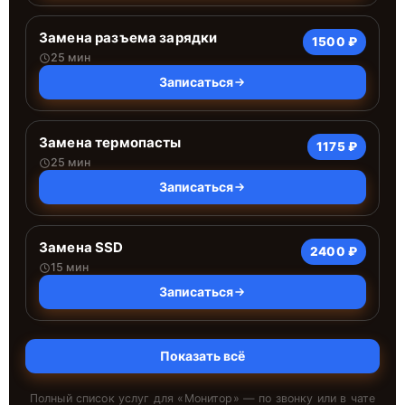
Замена разъема зарядки
1500 ₽
25 мин
Записаться
Замена термопасты
1175 ₽
25 мин
Записаться
Замена SSD
2400 ₽
15 мин
Записаться
Показать всё
Полный список услуг для «
Монитор
» — по звонку или в чате