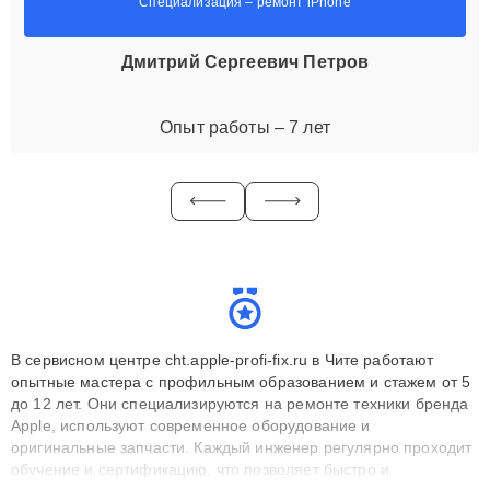
Специализация – ремонт iPhone
Дмитрий Сергеевич Петров
Опыт работы – 7 лет
В сервисном центре cht.apple-profi-fix.ru в Чите работают
опытные мастера с профильным образованием и стажем от 5
до 12 лет. Они специализируются на ремонте техники бренда
Apple, используют современное оборудование и
оригинальные запчасти. Каждый инженер регулярно проходит
обучение и сертификацию, что позволяет быстро и