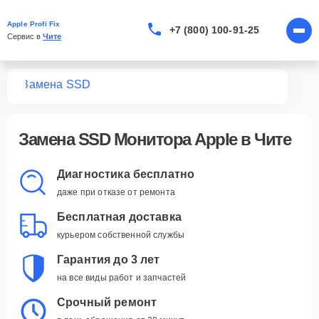
Apple Profi Fix
+7 (800) 100-91-25
Сервис в 
Чите
ров
Замена SSD
Замена SSD Монитора Apple в Чите
Диагностика бесплатно
даже при отказе от ремонта
Бесплатная доставка
курьером собственной службы
Гарантия до 3 лет
на все виды работ и запчастей
Срочный ремонт