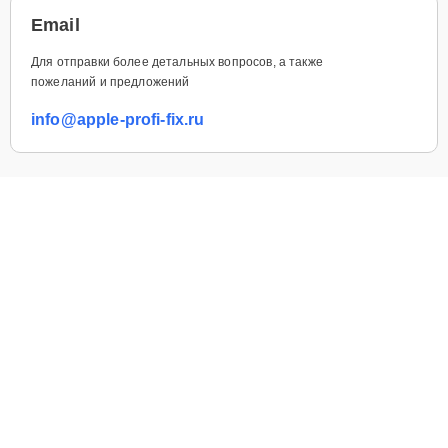
Email
Для отправки более детальных вопросов, а также
пожеланий и предложений
info@apple-profi-fix.ru