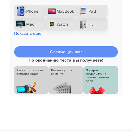
iPhone
MacBook
iPad
iMac
Watch
ПК
Показать еще
Следующий шаг
По окончанию теста вы получаете:
Расчет стоимости
Расчет сроков
Подарок:
ремонта Apple
ремонта
скидку
25%
на
ремонт техники
Apple