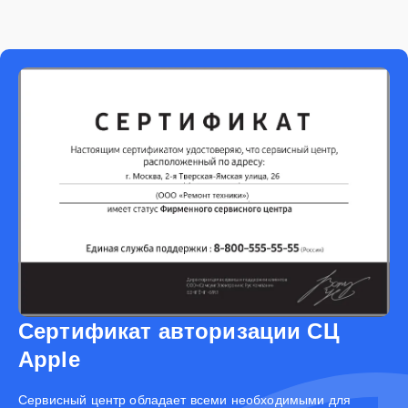
Сертификат авторизации СЦ
Apple
Cервисный центр обладает всеми необходимыми для