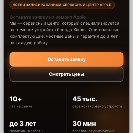
СПЕЦИАЛИЗИРОВАННЫЙ СЕРВИСНЫЙ ЦЕНТР APPLE
Оставьте заявку на ремонт Apple
Мы — сервисный центр, который специализируется
на ремонте устройств бренда Xiaomi. Оригинальные
комплектующие, честные цены и гарантия до 3 лет
на каждую работу.
Оставить заявку
Смотреть цены
10+
45 тыс.
лет на рынке
отремонтировано устройств
до 3 лет
30 мин
гарантия на работы
бесплатная диагностика