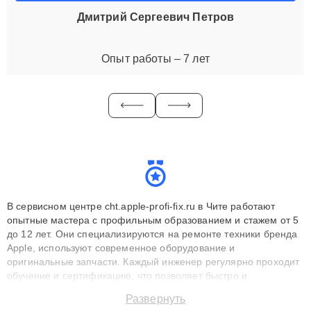
Дмитрий Сергеевич Петров
Опыт работы – 7 лет
В сервисном центре cht.apple-profi-fix.ru в Чите работают
опытные мастера с профильным образованием и стажем от 5
до 12 лет. Они специализируются на ремонте техники бренда
Apple, используют современное оборудование и
оригинальные запчасти. Каждый инженер регулярно проходит
обучение и сертификацию, что позволяет быстро и
точноdiagnostikировать поломки и восстанавливать технику с
Развернуть
сохранением гарантии до 3 лет. Наши мастера решают