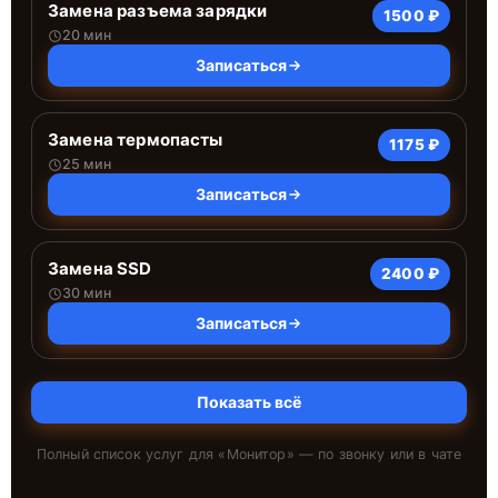
Замена разъема зарядки
1500 ₽
20 мин
Записаться
Замена термопасты
1175 ₽
25 мин
Записаться
Замена SSD
2400 ₽
30 мин
Записаться
Показать всё
Полный список услуг для «
Монитор
» — по звонку или в чате