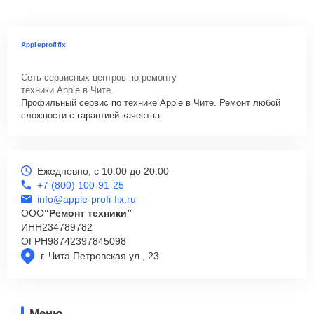
Appleprofifix
Сеть сервисных центров по ремонту
техники Apple в Чите.
Профильный сервис по технике Apple в Чите. Ремонт любой
сложности с гарантией качества.
Ежедневно, с 10:00 до 20:00
+7 (800) 100-91-25
info@apple-profi-fix.ru
ООО
“Ремонт техники”
ИНН
234789782
ОГРН
98742397845098
г. Чита Петровская ул., 23
Меню