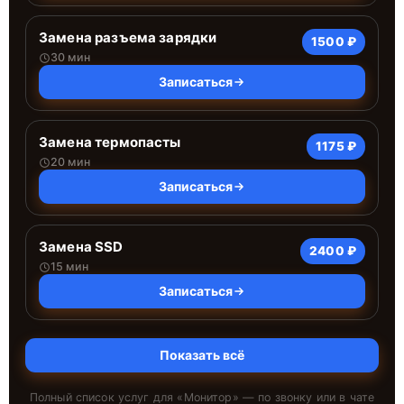
Замена разъема зарядки
1500 ₽
30 мин
Записаться
Замена термопасты
1175 ₽
20 мин
Записаться
Замена SSD
2400 ₽
15 мин
Записаться
Показать всё
Полный список услуг для «
Монитор
» — по звонку или в чате