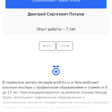
Специализация – ремонт iPhone
Дмитрий Сергеевич Петров
Опыт работы – 7 лет
В сервисном центре cht.apple-profi-fix.ru в Чите работают
опытные мастера с профильным образованием и стажем от 5
до 12 лет. Они специализируются на ремонте техники бренда
Apple, используют современное оборудование и
оригинальные запчасти. Каждый инженер регулярно проходит
обучение и сертификацию, что позволяет быстро и