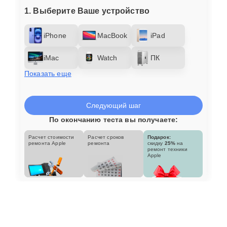
1. Выберите Ваше устройство
iPhone
MacBook
iPad
iMac
Watch
ПК
Показать еще
Следующий шаг
По окончанию теста вы получаете:
Расчет стоимости
Расчет сроков
Подарок:
ремонта Apple
ремонта
скидку
25%
на
ремонт техники
Apple