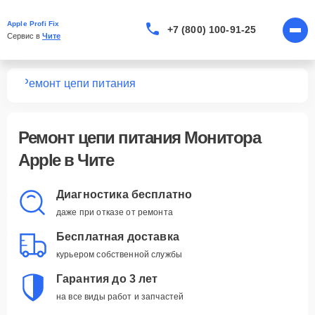
Apple Profi Fix
+7 (800) 100-91-25
Сервис в 
Чите
ров
Ремонт цепи питания
Ремонт цепи питания Монитора
Apple в Чите
Диагностика бесплатно
даже при отказе от ремонта
Бесплатная доставка
курьером собственной службы
Гарантия до 3 лет
на все виды работ и запчастей