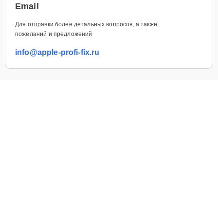
Email
Для отправки более детальных вопросов, а также
пожеланий и предложений
info@apple-profi-fix.ru