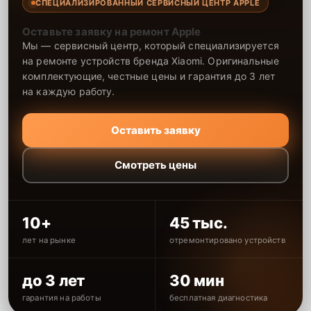
СПЕЦИАЛИЗИРОВАННЫЙ СЕРВИСНЫЙ ЦЕНТР APPLE
Оставьте заявку на ремонт Apple
Мы — сервисный центр, который специализируется
на ремонте устройств бренда Xiaomi. Оригинальные
комплектующие, честные цены и гарантия до 3 лет
на каждую работу.
Оставить заявку
Смотреть цены
10+
45 тыс.
лет на рынке
отремонтировано устройств
до 3 лет
30 мин
гарантия на работы
бесплатная диагностика