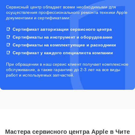
Cервисный центр обладает всеми необходимыми для
осуществления профессионального ремонта техники Apple
документами и сертификатами:
Сертификат авторизации сервисного центра
Сертификаты на инструмент и оборудование
Сертификаты на комплектующие и расходники
Сертификат у каждого специалиста компании
При обращении в наш сервис клиент получает комплексное
обслуживание, а также гарантию до 2-3 лет на все виды
работ и используемых запчастей.
Мастера сервисного центра Apple в Чите